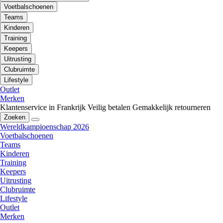
Voetbalschoenen
Teams
Kinderen
Training
Keepers
Uitrusting
Clubruimte
Lifestyle
Outlet
Merken
Klantenservice in Frankrijk
Veilig betalen
Gemakkelijk retourneren
Zoeken
Wereldkampioenschap 2026
Voetbalschoenen
Teams
Kinderen
Training
Keepers
Uitrusting
Clubruimte
Lifestyle
Outlet
Merken