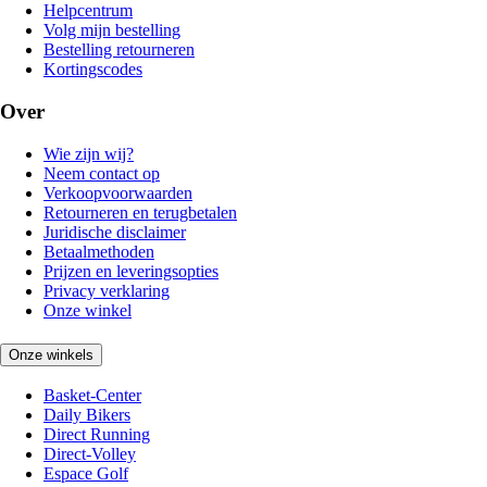
Helpcentrum
Volg mijn bestelling
Bestelling retourneren
Kortingscodes
Over
Wie zijn wij?
Neem contact op
Verkoopvoorwaarden
Retourneren en terugbetalen
Juridische disclaimer
Betaalmethoden
Prijzen en leveringsopties
Privacy verklaring
Onze winkel
Onze winkels
Basket-Center
Daily Bikers
Direct Running
Direct-Volley
Espace Golf