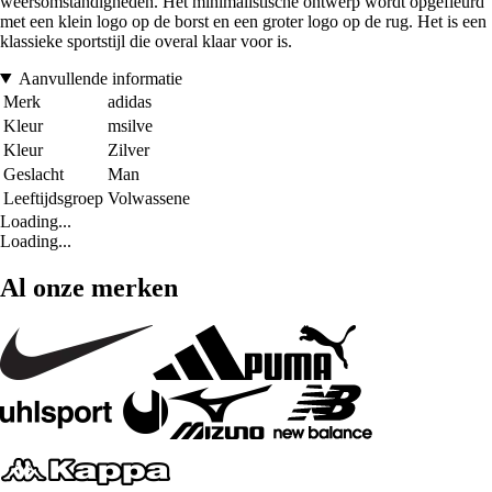
weersomstandigheden. Het minimalistische ontwerp wordt opgefleurd
met een klein logo op de borst en een groter logo op de rug. Het is een
klassieke sportstijl die overal klaar voor is.
Aanvullende informatie
Merk
adidas
Kleur
msilve
Kleur
Zilver
Geslacht
Man
Leeftijdsgroep
Volwassene
Loading...
Loading...
Al onze merken