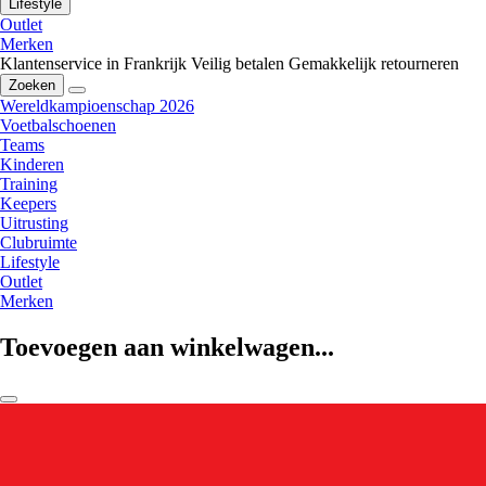
Lifestyle
Outlet
Merken
Klantenservice in Frankrijk
Veilig betalen
Gemakkelijk retourneren
Zoeken
Wereldkampioenschap 2026
Voetbalschoenen
Teams
Kinderen
Training
Keepers
Uitrusting
Clubruimte
Lifestyle
Outlet
Merken
Toevoegen aan winkelwagen...