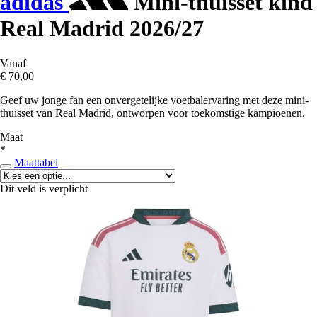
adidas
Mini-thuisset kind
Real Madrid 2026/27
Vanaf
€ 70,00
Geef uw jonge fan een onvergetelijke voetbalervaring met deze mini-
thuisset van Real Madrid, ontworpen voor toekomstige kampioenen.
Maat
*
Maattabel
Dit veld is verplicht