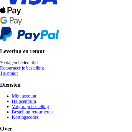
Levering en retour
30 dagen bedenktijd
Retourneer je bestelling
Trustpilot
Diensten
Mijn account
Helpcentrum
Volg mijn bestelling
Bestelling retourneren
Kortingscodes
Over