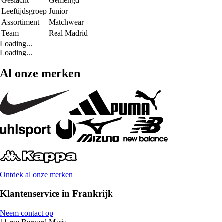
Geslacht
Gemengd
Leeftijdsgroep
Junior
Assortiment
Matchwear
Team
Real Madrid
Loading...
Loading...
Al onze merken
Ontdek al onze merken
Klantenservice in Frankrijk
Neem contact op
11 rue Bernard Maris