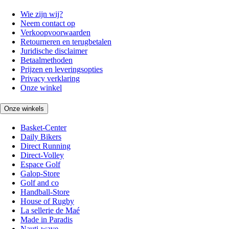
Wie zijn wij?
Neem contact op
Verkoopvoorwaarden
Retourneren en terugbetalen
Juridische disclaimer
Betaalmethoden
Prijzen en leveringsopties
Privacy verklaring
Onze winkel
Onze winkels
Basket-Center
Daily Bikers
Direct Running
Direct-Volley
Espace Golf
Galop-Store
Golf and co
Handball-Store
House of Rugby
La sellerie de Maé
Made in Paradis
Nauti-wave