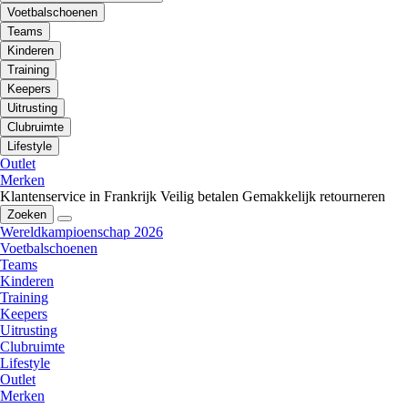
Voetbalschoenen
Teams
Kinderen
Training
Keepers
Uitrusting
Clubruimte
Lifestyle
Outlet
Merken
Klantenservice in Frankrijk
Veilig betalen
Gemakkelijk retourneren
Zoeken
Wereldkampioenschap 2026
Voetbalschoenen
Teams
Kinderen
Training
Keepers
Uitrusting
Clubruimte
Lifestyle
Outlet
Merken