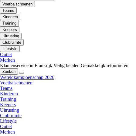
Voetbalschoenen
Teams
Kinderen
Training
Keepers
Uitrusting
Clubruimte
Lifestyle
Outlet
Merken
Klantenservice in Frankrijk
Veilig betalen
Gemakkelijk retourneren
Zoeken
Wereldkampioenschap 2026
Voetbalschoenen
Teams
Kinderen
Training
Keepers
Uitrusting
Clubruimte
Lifestyle
Outlet
Merken