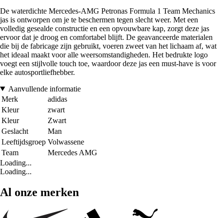
De waterdichte Mercedes-AMG Petronas Formula 1 Team Mechanics
jas is ontworpen om je te beschermen tegen slecht weer. Met een
volledig gesealde constructie en een opvouwbare kap, zorgt deze jas
ervoor dat je droog en comfortabel blijft. De geavanceerde materialen
die bij de fabricage zijn gebruikt, voeren zweet van het lichaam af, wat
het ideaal maakt voor alle weersomstandigheden. Het bedrukte logo
voegt een stijlvolle touch toe, waardoor deze jas een must-have is voor
elke autosportliefhebber.
Aanvullende informatie
Merk
adidas
Kleur
zwart
Kleur
Zwart
Geslacht
Man
Leeftijdsgroep
Volwassene
Team
Mercedes AMG
Loading...
Loading...
Al onze merken