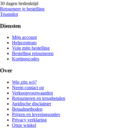
30 dagen bedenktijd
Retourneer je bestelling
Trustpilot
Diensten
Mijn account
Helpcentrum
Volg mijn bestelling
Bestelling retourneren
Kortingscodes
Over
Wie zijn wij?
Neem contact op
Verkoopvoorwaarden
Retourneren en terugbetalen
Juridische disclaimer
Betaalmethoden
Prijzen en leveringsopties
Privacy verklaring
Onze winkel