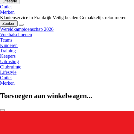
Lifestyle
Outlet
Merken
Klantenservice in Frankrijk
Veilig betalen
Gemakkelijk retourneren
Zoeken
Wereldkampioenschap 2026
Voetbalschoenen
Teams
Kinderen
Training
Keepers
Uitrusting
Clubruimte
Lifestyle
Outlet
Merken
Toevoegen aan winkelwagen...