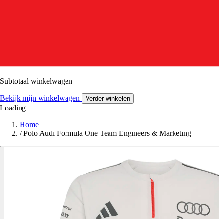
Subtotaal winkelwagen
Bekijk mijn winkelwagen
Verder winkelen
Loading...
Home
/
Polo Audi Formula One Team Engineers & Marketing