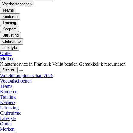
Voetbalschoenen
Teams
Kinderen
Training
Keepers
Uitrusting
Clubruimte
Lifestyle
Outlet
Merken
Klantenservice in Frankrijk
Veilig betalen
Gemakkelijk retourneren
Zoeken
Wereldkampioenschap 2026
Voetbalschoenen
Teams
Kinderen
Training
Keepers
Uitrusting
Clubruimte
Lifestyle
Outlet
Merken