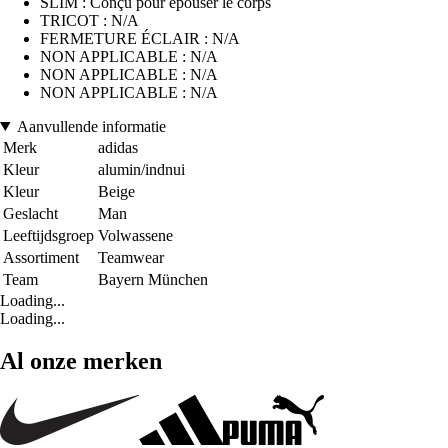
SLIM : Conçu pour épouser le corps
TRICOT : N/A
FERMETURE ÉCLAIR : N/A
NON APPLICABLE : N/A
NON APPLICABLE : N/A
NON APPLICABLE : N/A
Aanvullende informatie
Merk
adidas
Kleur
alumin/indnui
Kleur
Beige
Geslacht
Man
Leeftijdsgroep
Volwassene
Assortiment
Teamwear
Team
Bayern München
Loading...
Loading...
Al onze merken