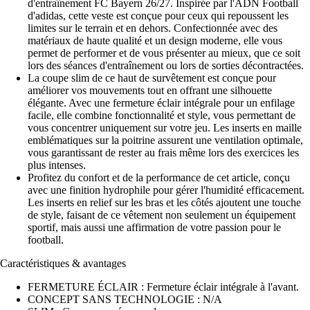
d'entraînement FC Bayern 26/27. Inspirée par l'ADN Football
d'adidas, cette veste est conçue pour ceux qui repoussent les
limites sur le terrain et en dehors. Confectionnée avec des
matériaux de haute qualité et un design moderne, elle vous
permet de performer et de vous présenter au mieux, que ce soit
lors des séances d'entraînement ou lors de sorties décontractées.
La coupe slim de ce haut de survêtement est conçue pour
améliorer vos mouvements tout en offrant une silhouette
élégante. Avec une fermeture éclair intégrale pour un enfilage
facile, elle combine fonctionnalité et style, vous permettant de
vous concentrer uniquement sur votre jeu. Les inserts en maille
emblématiques sur la poitrine assurent une ventilation optimale,
vous garantissant de rester au frais même lors des exercices les
plus intenses.
Profitez du confort et de la performance de cet article, conçu
avec une finition hydrophile pour gérer l'humidité efficacement.
Les inserts en relief sur les bras et les côtés ajoutent une touche
de style, faisant de ce vêtement non seulement un équipement
sportif, mais aussi une affirmation de votre passion pour le
football.
Caractéristiques & avantages
FERMETURE ÉCLAIR : Fermeture éclair intégrale à l'avant.
CONCEPT SANS TECHNOLOGIE : N/A