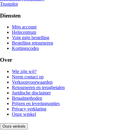
Trustpilot
Diensten
Mijn account
Helpcentrum
Volg mijn bestelling
Bestelling retourneren
Kortingscodes
Over
Wie zijn wij?
Neem contact op
Verkoopvoorwaarden
Retourneren en terugbetalen
Juridische disclaimer
Betaalmethoden
Prijzen en leveringsopties
Privacy verklaring
Onze winkel
Onze winkels