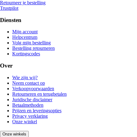
Retourneer je bestelling
Trustpilot
Diensten
Mijn account
Helpcentrum
Volg mijn bestelling
Bestelling retourneren
Kortingscodes
Over
Wie zijn wij?
Neem contact op
Verkoopvoorwaarden
Retourneren en terugbetalen
Juridische disclaimer
Betaalmethoden
Prijzen en leveringsopties
Privacy verklaring
Onze winkel
Onze winkels