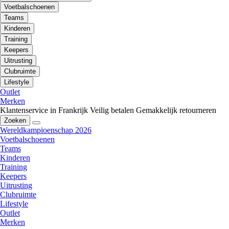
Voetbalschoenen
Teams
Kinderen
Training
Keepers
Uitrusting
Clubruimte
Lifestyle
Outlet
Merken
Klantenservice in Frankrijk
Veilig betalen
Gemakkelijk retourneren
Zoeken
Wereldkampioenschap 2026
Voetbalschoenen
Teams
Kinderen
Training
Keepers
Uitrusting
Clubruimte
Lifestyle
Outlet
Merken