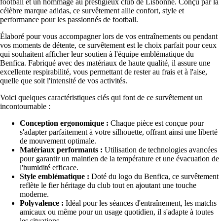
football et un hommage au prestigieux club de Lisbonne. Conçu par la
célèbre marque adidas, ce survêtement allie confort, style et
performance pour les passionnés de football.
Élaboré pour vous accompagner lors de vos entraînements ou pendant
vos moments de détente, ce survêtement est le choix parfait pour ceux
qui souhaitent afficher leur soutien à l'équipe emblématique du
Benfica. Fabriqué avec des matériaux de haute qualité, il assure une
excellente respirabilité, vous permettant de rester au frais et à l'aise,
quelle que soit l'intensité de vos activités.
Voici quelques caractéristiques clés qui font de ce survêtement un
incontournable :
Conception ergonomique :
Chaque pièce est conçue pour
s'adapter parfaitement à votre silhouette, offrant ainsi une liberté
de mouvement optimale.
Matériaux performants :
Utilisation de technologies avancées
pour garantir un maintien de la température et une évacuation de
l'humidité efficace.
Style emblématique :
Doté du logo du Benfica, ce survêtement
reflète le fier héritage du club tout en ajoutant une touche
moderne.
Polyvalence :
Idéal pour les séances d'entraînement, les matchs
amicaux ou même pour un usage quotidien, il s'adapte à toutes
les situations.