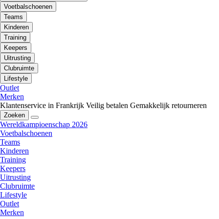
Voetbalschoenen
Teams
Kinderen
Training
Keepers
Uitrusting
Clubruimte
Lifestyle
Outlet
Merken
Klantenservice in Frankrijk
Veilig betalen
Gemakkelijk retourneren
Zoeken
Wereldkampioenschap 2026
Voetbalschoenen
Teams
Kinderen
Training
Keepers
Uitrusting
Clubruimte
Lifestyle
Outlet
Merken