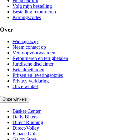
Helpcentrum
Volg mijn bestelling
Bestelling retourneren
Kortingscodes
Over
Wie zijn wij?
Neem contact op
Verkoopvoorwaarden
Retourneren en terugbetalen
Juridische disclaimer
Betaalmethoden
Prijzen en leveringsopties
Privacy verklaring
Onze winkel
Onze winkels
Basket-Center
Daily Bikers
Direct Running
Direct-Volley
Espace Golf
Galop-Store