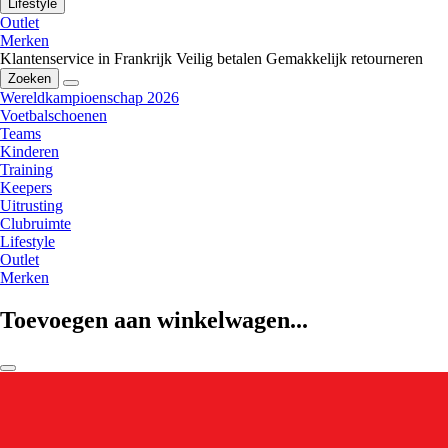
Lifestyle
Outlet
Merken
Klantenservice in Frankrijk
Veilig betalen
Gemakkelijk retourneren
Zoeken
Wereldkampioenschap 2026
Voetbalschoenen
Teams
Kinderen
Training
Keepers
Uitrusting
Clubruimte
Lifestyle
Outlet
Merken
Toevoegen aan winkelwagen...