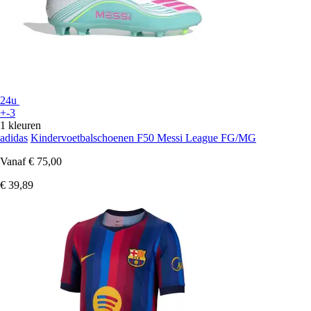
24u
+-3
1 kleuren
adidas
Kindervoetbalschoenen F50 Messi League FG/MG
Vanaf
€ 75,00
€ 39,89