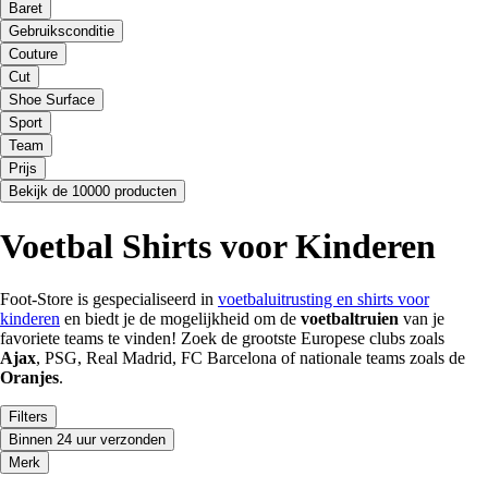
Baret
Gebruiksconditie
Couture
Cut
Shoe Surface
Sport
Team
Prijs
Bekijk de 10000 producten
Voetbal Shirts voor Kinderen
Foot-Store is gespecialiseerd in
voetbaluitrusting en shirts voor
kinderen
en biedt je de mogelijkheid om de
voetbaltruien
van je
favoriete teams te vinden! Zoek de grootste Europese clubs zoals
Ajax
, PSG, Real Madrid, FC Barcelona of nationale teams zoals de
Oranjes
.
Filters
Binnen 24 uur verzonden
Merk