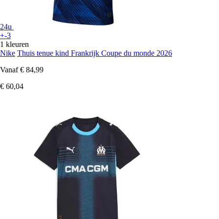
24u
+-3
1 kleuren
Nike
Thuis tenue kind Frankrijk Coupe du monde 2026
Vanaf
€ 84,99
€ 60,04