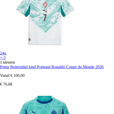
24u
+-3
1 kleuren
Puma
Buitenshirt kind Portugal Ronaldo Coupe du Monde 2026
Vanaf
€ 100,00
€ 76,68