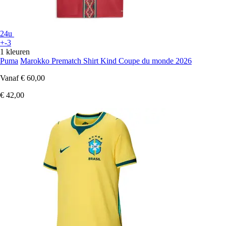
24u
+-3
1 kleuren
Puma
Marokko Prematch Shirt Kind Coupe du monde 2026
Vanaf
€ 60,00
€ 42,00