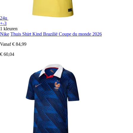
24u
+-3
1 kleuren
Nike
Thuis Shirt Kind Brazilië Coupe du monde 2026
Vanaf
€ 84,99
€ 60,04