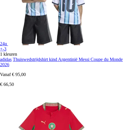
24u
+-3
1 kleuren
adidas
Thuiswedstrijdshirt kind Argentinië Messi Coupe du Monde
2026
Vanaf
€ 95,00
€ 66,50