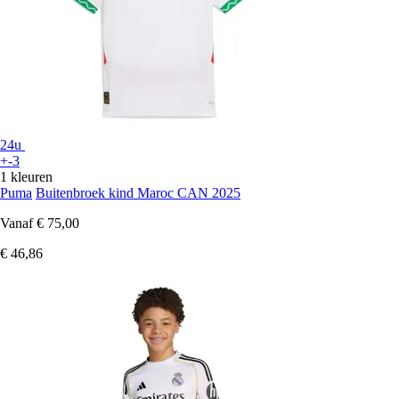
24u
+-3
1 kleuren
Puma
Buitenbroek kind Maroc CAN 2025
Vanaf
€ 75,00
€ 46,86