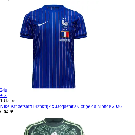
24u
+-3
1 kleuren
Nike
Kindershirt Frankrijk x Jacquemus Coupe du Monde 2026
€ 64,99