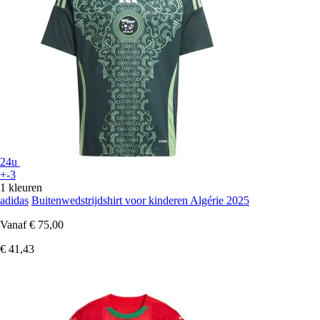
24u
+-3
1 kleuren
adidas
Buitenwedstrijdshirt voor kinderen Algérie 2025
Vanaf
€ 75,00
€ 41,43