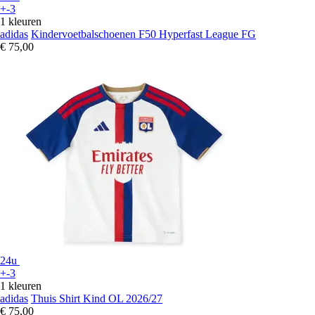
+-3
1 kleuren
adidas
Kindervoetbalschoenen F50 Hyperfast League FG
€ 75,00
24u
+-3
1 kleuren
adidas
Thuis Shirt Kind OL 2026/27
€ 75,00