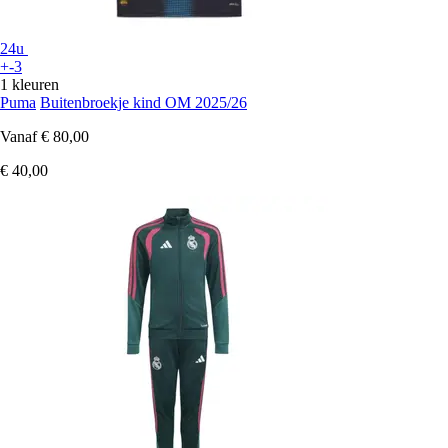
24u
+-3
1 kleuren
Puma
Buitenbroekje kind OM 2025/26
Vanaf
€ 80,00
€ 40,00