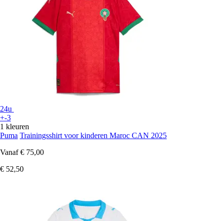
24u
+-3
1 kleuren
Puma
Trainingsshirt voor kinderen Maroc CAN 2025
Vanaf
€ 75,00
€ 52,50