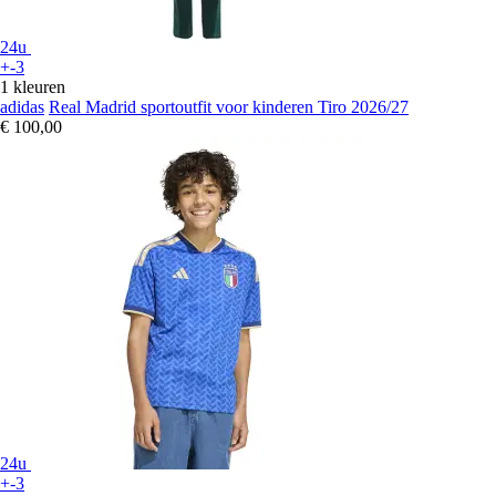
24u
+-3
1 kleuren
adidas
Real Madrid sportoutfit voor kinderen Tiro 2026/27
€ 100,00
24u
+-3