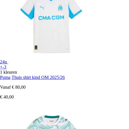
24u
+-3
1 kleuren
Puma
Thuis shirt kind OM 2025/26
Vanaf
€ 80,00
€ 40,00