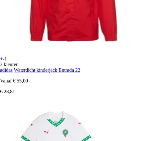
+-1
3 kleuren
adidas
Waterdicht kinderjack Entrada 22
Vanaf
€ 55,00
€ 28,81