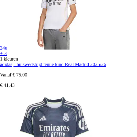
24u
+-3
1 kleuren
adidas
Thuiswedstrijd tenue kind Real Madrid 2025/26
Vanaf
€ 75,00
€ 41,43