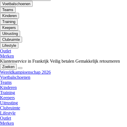
Voetbalschoenen
Teams
Kinderen
Training
Keepers
Uitrusting
Clubruimte
Lifestyle
Outlet
Merken
Klantenservice in Frankrijk
Veilig betalen
Gemakkelijk retourneren
Zoeken
Wereldkampioenschap 2026
Voetbalschoenen
Teams
Kinderen
Training
Keepers
Uitrusting
Clubruimte
Lifestyle
Outlet
Merken