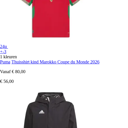
24u
+-3
1 kleuren
Puma
Thuisshirt kind Marokko Coupe du Monde 2026
Vanaf
€ 80,00
€ 56,00