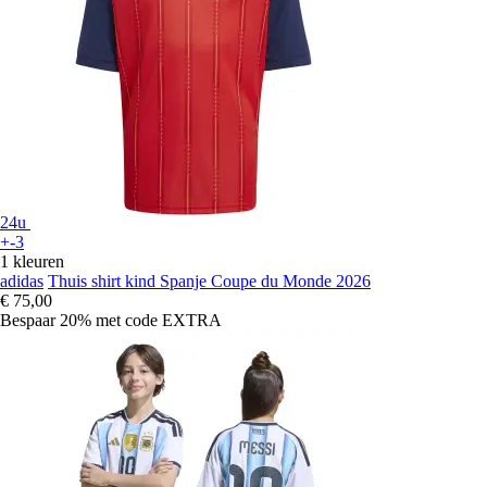
24u
+-3
1 kleuren
adidas
Thuis shirt kind Spanje Coupe du Monde 2026
€ 75,00
Bespaar 20%
met code
EXTRA