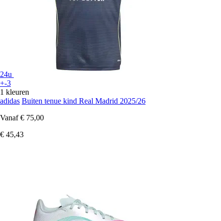
24u
+-3
1 kleuren
adidas
Buiten tenue kind Real Madrid 2025/26
Vanaf
€ 75,00
€ 45,43