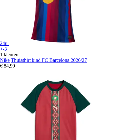
24u
+-3
1 kleuren
Nike
Thuisshirt kind FC Barcelona 2026/27
€ 84,99