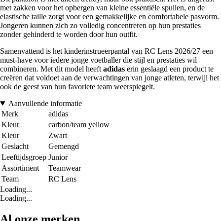
met zakken voor het opbergen van kleine essentiële spullen, en de
elastische taille zorgt voor een gemakkelijke en comfortabele pasvorm.
Jongeren kunnen zich zo volledig concentreren op hun prestaties
zonder gehinderd te worden door hun outfit.
Samenvattend is het kinderinstrueerpantal van RC Lens 2026/27 een
must-have voor iedere jonge voetballer die stijl en prestaties wil
combineren. Met dit model heeft
adidas
erin geslaagd een product te
creëren dat voldoet aan de verwachtingen van jonge atleten, terwijl het
ook de geest van hun favoriete team weerspiegelt.
Aanvullende informatie
Merk
adidas
Kleur
carbon/team yellow
Kleur
Zwart
Geslacht
Gemengd
Leeftijdsgroep
Junior
Assortiment
Teamwear
Team
RC Lens
Loading...
Loading...
Al onze merken