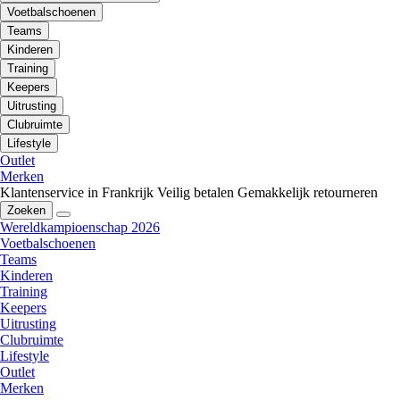
Voetbalschoenen
Teams
Kinderen
Training
Keepers
Uitrusting
Clubruimte
Lifestyle
Outlet
Merken
Klantenservice in Frankrijk
Veilig betalen
Gemakkelijk retourneren
Zoeken
Wereldkampioenschap 2026
Voetbalschoenen
Teams
Kinderen
Training
Keepers
Uitrusting
Clubruimte
Lifestyle
Outlet
Merken