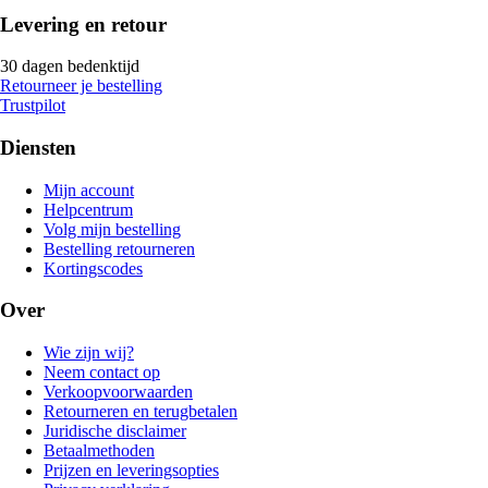
Levering en retour
30 dagen bedenktijd
Retourneer je bestelling
Trustpilot
Diensten
Mijn account
Helpcentrum
Volg mijn bestelling
Bestelling retourneren
Kortingscodes
Over
Wie zijn wij?
Neem contact op
Verkoopvoorwaarden
Retourneren en terugbetalen
Juridische disclaimer
Betaalmethoden
Prijzen en leveringsopties