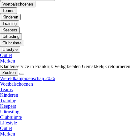
Voetbalschoenen
Teams
Kinderen
Training
Keepers
Uitrusting
Clubruimte
Lifestyle
Outlet
Merken
Klantenservice in Frankrijk
Veilig betalen
Gemakkelijk retourneren
Zoeken
Wereldkampioenschap 2026
Voetbalschoenen
Teams
Kinderen
Training
Keepers
Uitrusting
Clubruimte
Lifestyle
Outlet
Merken