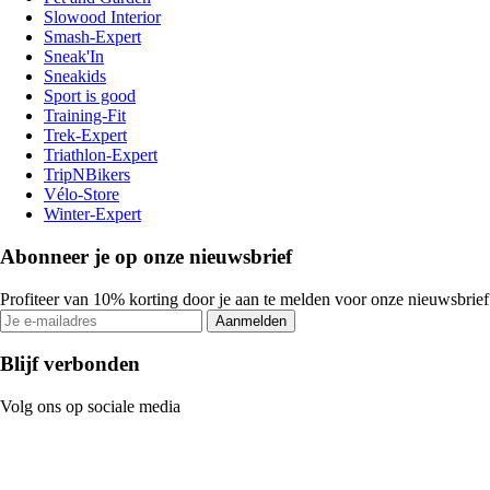
Slowood Interior
Smash-Expert
Sneak'In
Sneakids
Sport is good
Training-Fit
Trek-Expert
Triathlon-Expert
TripNBikers
Vélo-Store
Winter-Expert
Abonneer je op onze nieuwsbrief
Profiteer van 10% korting door je aan te melden voor onze nieuwsbrief
Aanmelden
Blijf verbonden
Volg ons op sociale media