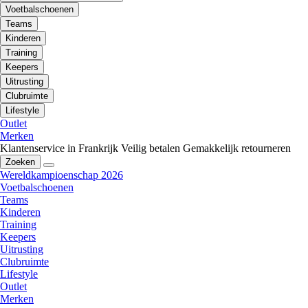
Voetbalschoenen
Teams
Kinderen
Training
Keepers
Uitrusting
Clubruimte
Lifestyle
Outlet
Merken
Klantenservice in Frankrijk
Veilig betalen
Gemakkelijk retourneren
Zoeken
Wereldkampioenschap 2026
Voetbalschoenen
Teams
Kinderen
Training
Keepers
Uitrusting
Clubruimte
Lifestyle
Outlet
Merken