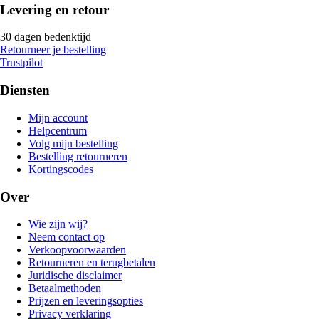
Levering en retour
30 dagen bedenktijd
Retourneer je bestelling
Trustpilot
Diensten
Mijn account
Helpcentrum
Volg mijn bestelling
Bestelling retourneren
Kortingscodes
Over
Wie zijn wij?
Neem contact op
Verkoopvoorwaarden
Retourneren en terugbetalen
Juridische disclaimer
Betaalmethoden
Prijzen en leveringsopties
Privacy verklaring