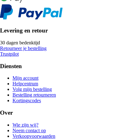
Levering en retour
30 dagen bedenktijd
Retourneer je bestelling
Trustpilot
Diensten
Mijn account
Helpcentrum
Volg mijn bestelling
Bestelling retourneren
Kortingscodes
Over
Wie zijn wij?
Neem contact op
Verkoopvoorwaarden