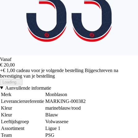
Vanaf
€ 20,00
+€ 1,00
cadeau voor je volgende bestelling
Bijgeschreven na
bevestiging van je bestelling
Loading...
Aanvullende informatie
Merk
Monblason
Leveranciersreferentie
MARKING-000382
Kleur
marineblauw/rood
Kleur
Blauw
Leeftijdsgroep
Volwassene
Assortiment
Ligue 1
Team
PSG