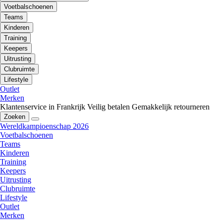
Voetbalschoenen
Teams
Kinderen
Training
Keepers
Uitrusting
Clubruimte
Lifestyle
Outlet
Merken
Klantenservice in Frankrijk
Veilig betalen
Gemakkelijk retourneren
Zoeken
Wereldkampioenschap 2026
Voetbalschoenen
Teams
Kinderen
Training
Keepers
Uitrusting
Clubruimte
Lifestyle
Outlet
Merken