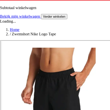
Subtotaal winkelwagen
Bekijk mijn winkelwagen
Verder winkelen
Loading...
Home
/
Zwemshort Nike Logo Tape