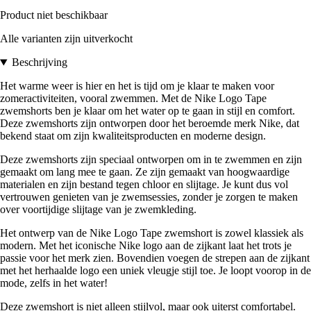
Product niet beschikbaar
Alle varianten zijn uitverkocht
Beschrijving
Het warme weer is hier en het is tijd om je klaar te maken voor
zomeractiviteiten, vooral zwemmen. Met de Nike Logo Tape
zwemshorts ben je klaar om het water op te gaan in stijl en comfort.
Deze zwemshorts zijn ontworpen door het beroemde merk Nike, dat
bekend staat om zijn kwaliteitsproducten en moderne design.
Deze zwemshorts zijn speciaal ontworpen om in te zwemmen en zijn
gemaakt om lang mee te gaan. Ze zijn gemaakt van hoogwaardige
materialen en zijn bestand tegen chloor en slijtage. Je kunt dus vol
vertrouwen genieten van je zwemsessies, zonder je zorgen te maken
over voortijdige slijtage van je zwemkleding.
Het ontwerp van de Nike Logo Tape zwemshort is zowel klassiek als
modern. Met het iconische Nike logo aan de zijkant laat het trots je
passie voor het merk zien. Bovendien voegen de strepen aan de zijkant
met het herhaalde logo een uniek vleugje stijl toe. Je loopt voorop in de
mode, zelfs in het water!
Deze zwemshort is niet alleen stijlvol, maar ook uiterst comfortabel.