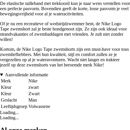
De elastische tailleband met trekkoord kun je naar wens verstellen voor
een perfecte pasvorm. Bovendien geeft de korte, losse pasvorm je veel
bewegingsvrijheid voor al je wateractiviteiten.
Of je nu een recreatieve of wedstrijdzwemmer bent, de Nike Logo
Tape zwemshort zal je beste bondgenoot zijn. Ze zijn ook ideaal voor
strandvakanties of zwembaddagen met vrienden. Je zult niet zonder
willen!
Kortom, de Nike Logo Tape zwemshorts zijn een must-have voor tous
zwemliefhebbers. Met hun kwaliteit, stijl en comfort zullen ze je
vergezellen op al je wateravonturen. Wacht niet langer en trakteer
jezelf op deze zwemshorts van het beroemde merk Nike!
Aanvullende informatie
Merk
Nike
Kleur
zwart
Kleur
Zwart
Geslacht
Man
Leeftijdsgroep
Volwassene
Loading...
Loading...