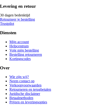
Levering en retour
30 dagen bedenktijd
Retourneer je bestelling
Trustpilot
Diensten
Mijn account
Helpcentrum
Volg mijn bestelling
Bestelling retourneren
Kortingscodes
Over
Wie zijn wij?
Neem contact op
Verkoopvoorwaarden
Retourneren en terugbetalen
Juridische disclaimer
Betaalmethoden
Prijzen en leveringsopties