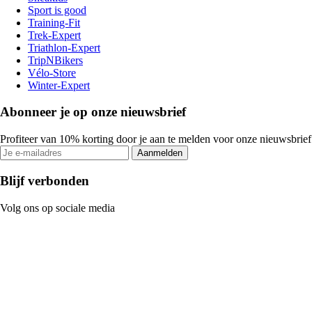
Sport is good
Training-Fit
Trek-Expert
Triathlon-Expert
TripNBikers
Vélo-Store
Winter-Expert
Abonneer je op onze nieuwsbrief
Profiteer van 10% korting door je aan te melden voor onze nieuwsbrief
Aanmelden
Blijf verbonden
Volg ons op sociale media