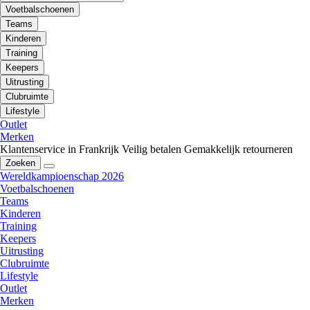
Voetbalschoenen
Teams
Kinderen
Training
Keepers
Uitrusting
Clubruimte
Lifestyle
Outlet
Merken
Klantenservice in Frankrijk
Veilig betalen
Gemakkelijk retourneren
Zoeken
Wereldkampioenschap 2026
Voetbalschoenen
Teams
Kinderen
Training
Keepers
Uitrusting
Clubruimte
Lifestyle
Outlet
Merken