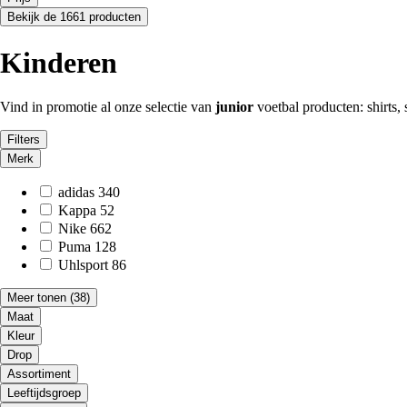
Bekijk de 1661 producten
Kinderen
Vind in promotie al onze selectie van
junior
voetbal producten: shirts,
Filters
Merk
adidas
340
Kappa
52
Nike
662
Puma
128
Uhlsport
86
Meer tonen
(38)
Maat
Kleur
Drop
Assortiment
Leeftijdsgroep