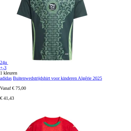
24u
+-3
1 kleuren
adidas
Buitenwedstrijdshirt voor kinderen Algérie 2025
Vanaf
€ 75,00
€ 41,43