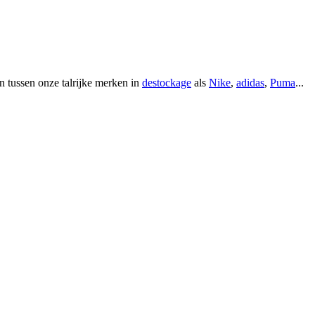
n tussen onze talrijke merken in
destockage
als
Nike
,
adidas
,
Puma
...