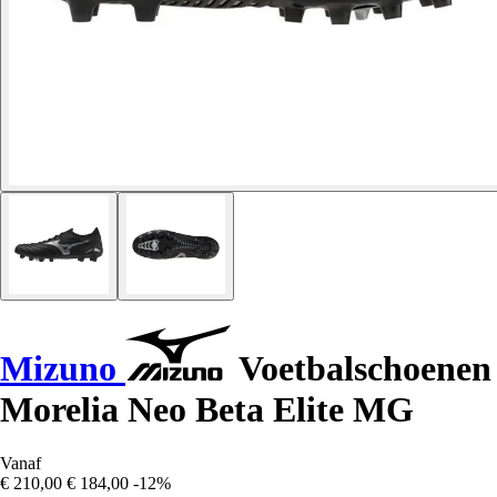
Mizuno
Voetbalschoenen
Morelia Neo Beta Elite MG
Vanaf
€ 210,00
€ 184,00
-12%