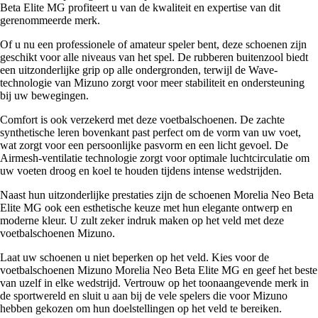
Beta Elite MG profiteert u van de kwaliteit en expertise van dit
gerenommeerde merk.
Of u nu een professionele of amateur speler bent, deze schoenen zijn
geschikt voor alle niveaus van het spel. De rubberen buitenzool biedt
een uitzonderlijke grip op alle ondergronden, terwijl de Wave-
technologie van Mizuno zorgt voor meer stabiliteit en ondersteuning
bij uw bewegingen.
Comfort is ook verzekerd met deze voetbalschoenen. De zachte
synthetische leren bovenkant past perfect om de vorm van uw voet,
wat zorgt voor een persoonlijke pasvorm en een licht gevoel. De
Airmesh-ventilatie technologie zorgt voor optimale luchtcirculatie om
uw voeten droog en koel te houden tijdens intense wedstrijden.
Naast hun uitzonderlijke prestaties zijn de schoenen Morelia Neo Beta
Elite MG ook een esthetische keuze met hun elegante ontwerp en
moderne kleur. U zult zeker indruk maken op het veld met deze
voetbalschoenen Mizuno.
Laat uw schoenen u niet beperken op het veld. Kies voor de
voetbalschoenen Mizuno Morelia Neo Beta Elite MG en geef het beste
van uzelf in elke wedstrijd. Vertrouw op het toonaangevende merk in
de sportwereld en sluit u aan bij de vele spelers die voor Mizuno
hebben gekozen om hun doelstellingen op het veld te bereiken.