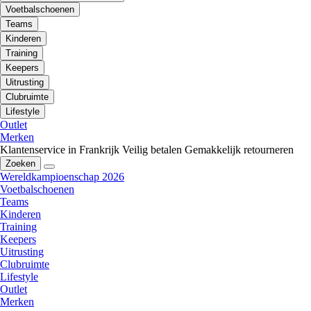
Voetbalschoenen
Teams
Kinderen
Training
Keepers
Uitrusting
Clubruimte
Lifestyle
Outlet
Merken
Klantenservice in Frankrijk
Veilig betalen
Gemakkelijk retourneren
Zoeken
Wereldkampioenschap 2026
Voetbalschoenen
Teams
Kinderen
Training
Keepers
Uitrusting
Clubruimte
Lifestyle
Outlet
Merken