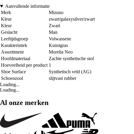
Aanvullende informatie
Merk
Mizuno
Kleur
zwart/galaxysilver/zwart
Kleur
Zwart
Geslacht
Man
Leeftijdsgroep
Volwassene
Karakteristiek
Kunstgras
Assortiment
Morelia Neo
Hoofdmateriaal
Zachte synthetische stof
Hoeveelheid per product
1
Shoe Surface
Synthetisch veld (AG)
Schoenzool
slijtvast rubber
Loading...
Loading...
Al onze merken