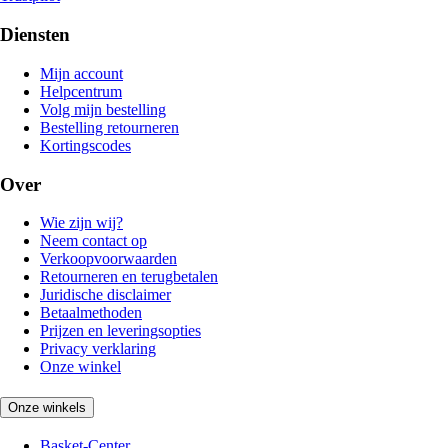
Diensten
Mijn account
Helpcentrum
Volg mijn bestelling
Bestelling retourneren
Kortingscodes
Over
Wie zijn wij?
Neem contact op
Verkoopvoorwaarden
Retourneren en terugbetalen
Juridische disclaimer
Betaalmethoden
Prijzen en leveringsopties
Privacy verklaring
Onze winkel
Onze winkels
Basket-Center