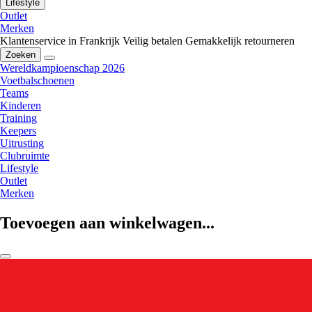
Lifestyle
Outlet
Merken
Klantenservice in Frankrijk
Veilig betalen
Gemakkelijk retourneren
Zoeken
Wereldkampioenschap 2026
Voetbalschoenen
Teams
Kinderen
Training
Keepers
Uitrusting
Clubruimte
Lifestyle
Outlet
Merken
Toevoegen aan winkelwagen...