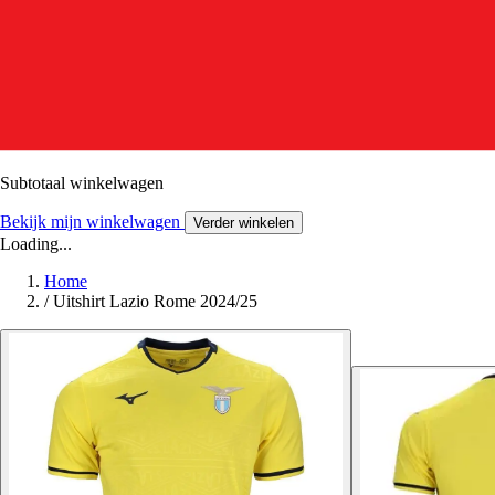
Subtotaal winkelwagen
Bekijk mijn winkelwagen
Verder winkelen
Loading...
Home
/
Uitshirt Lazio Rome 2024/25