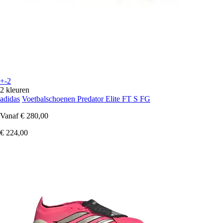
+-2
2 kleuren
adidas
Voetbalschoenen Predator Elite FT S FG
Vanaf
€ 280,00
€ 224,00