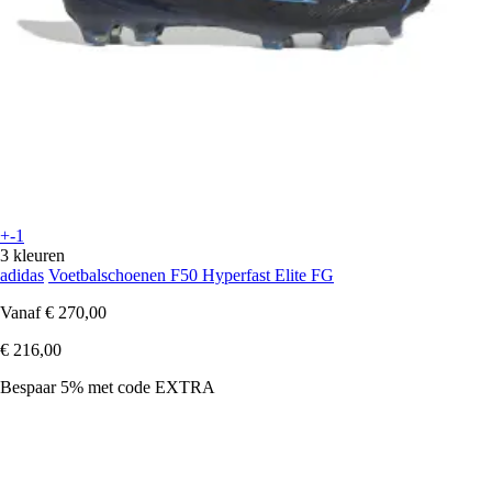
+-1
3 kleuren
adidas
Voetbalschoenen F50 Hyperfast Elite FG
Vanaf
€ 270,00
€ 216,00
Bespaar 5%
met code
EXTRA