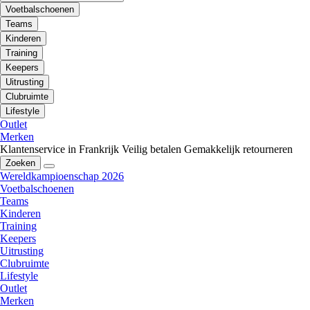
Voetbalschoenen
Teams
Kinderen
Training
Keepers
Uitrusting
Clubruimte
Lifestyle
Outlet
Merken
Klantenservice in Frankrijk
Veilig betalen
Gemakkelijk retourneren
Zoeken
Wereldkampioenschap 2026
Voetbalschoenen
Teams
Kinderen
Training
Keepers
Uitrusting
Clubruimte
Lifestyle
Outlet
Merken