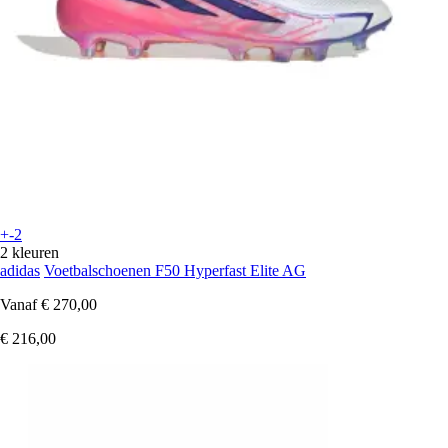
+-2
2 kleuren
adidas
Voetbalschoenen F50 Hyperfast Elite AG
Vanaf
€ 270,00
€ 216,00