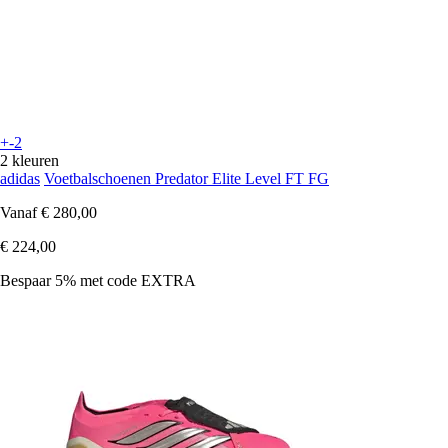
+-2
2 kleuren
adidas
Voetbalschoenen Predator Elite Level FT FG
Vanaf
€ 280,00
€ 224,00
Bespaar 5%
met code
EXTRA