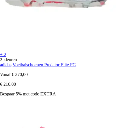
+-2
2 kleuren
adidas
Voetbalschoenen Predator Elite FG
Vanaf
€ 270,00
€ 216,00
Bespaar 5%
met code
EXTRA