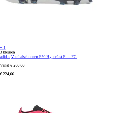
+-1
3 kleuren
adidas
Voetbalschoenen F50 Hyperfast Elite FG
Vanaf
€ 280,00
€ 224,00