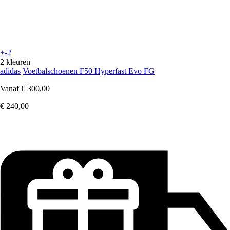
+-2
2 kleuren
adidas
Voetbalschoenen F50 Hyperfast Evo FG
Vanaf
€ 300,00
€ 240,00