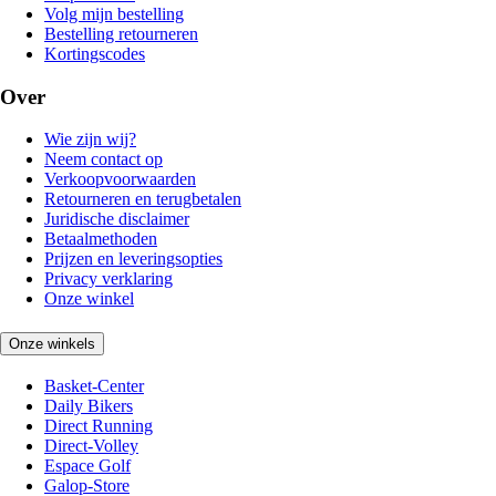
Volg mijn bestelling
Bestelling retourneren
Kortingscodes
Over
Wie zijn wij?
Neem contact op
Verkoopvoorwaarden
Retourneren en terugbetalen
Juridische disclaimer
Betaalmethoden
Prijzen en leveringsopties
Privacy verklaring
Onze winkel
Onze winkels
Basket-Center
Daily Bikers
Direct Running
Direct-Volley
Espace Golf
Galop-Store