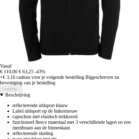
Vanaf
€ 110,00
€ 63,25
-43%
+€ 3,16
cadeau voor je volgende bestelling
Bijgeschreven na
bevestiging van je bestelling
Loading...
Beschrijving
reflecterende uhlsport klauw
Label uhlsport op de linkermouw
capuchon met elastisch trekkoord
functioneel fleece materiaal met 3 verschillende lagen en een
membraan aan de binnenkant
reflecterende sluiting
twee zijzakken met rits