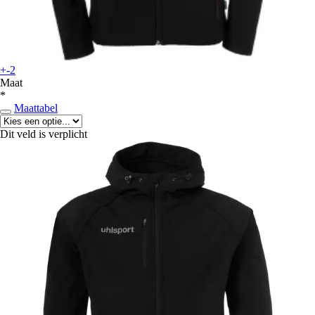
+-2
Maat
*
Maattabel
Dit veld is verplicht