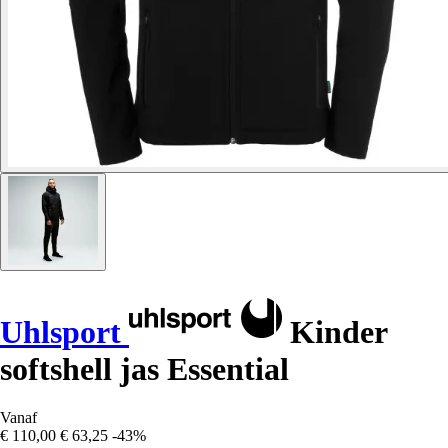
Uhlsport
Kinder
softshell jas Essential
Vanaf
€ 110,00
€ 63,25
-43%