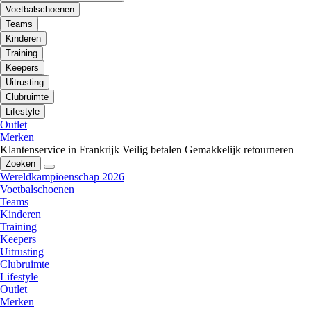
Voetbalschoenen
Teams
Kinderen
Training
Keepers
Uitrusting
Clubruimte
Lifestyle
Outlet
Merken
Klantenservice in Frankrijk
Veilig betalen
Gemakkelijk retourneren
Zoeken
Wereldkampioenschap 2026
Voetbalschoenen
Teams
Kinderen
Training
Keepers
Uitrusting
Clubruimte
Lifestyle
Outlet
Merken