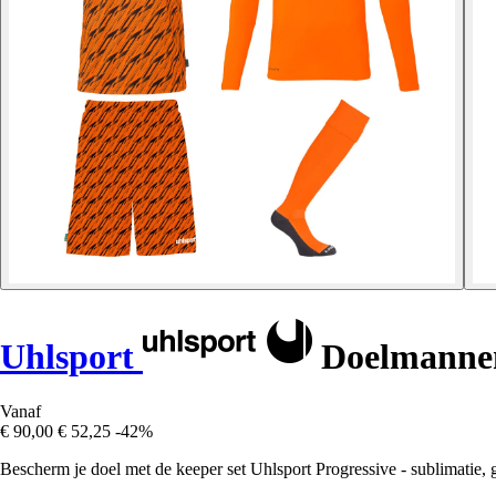
Uhlsport
Doelmannen 
Vanaf
€ 90,00
€ 52,25
-42%
Bescherm je doel met de keeper set Uhlsport Progressive - sublimatie, g