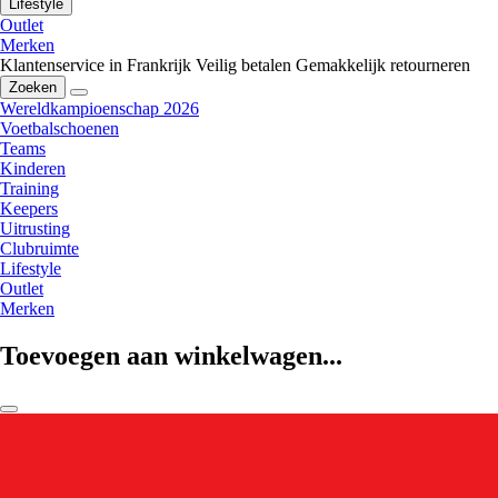
Lifestyle
Outlet
Merken
Klantenservice in Frankrijk
Veilig betalen
Gemakkelijk retourneren
Zoeken
Wereldkampioenschap 2026
Voetbalschoenen
Teams
Kinderen
Training
Keepers
Uitrusting
Clubruimte
Lifestyle
Outlet
Merken
Toevoegen aan winkelwagen...