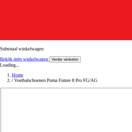
Subtotaal winkelwagen
Bekijk mijn winkelwagen
Verder winkelen
Loading...
Home
/
Voetbalschoenen Puma Future 8 Pro FG/AG