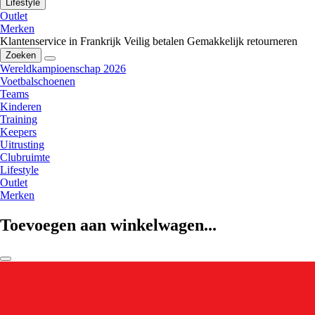
Lifestyle
Outlet
Merken
Klantenservice in Frankrijk
Veilig betalen
Gemakkelijk retourneren
Zoeken
Wereldkampioenschap 2026
Voetbalschoenen
Teams
Kinderen
Training
Keepers
Uitrusting
Clubruimte
Lifestyle
Outlet
Merken
Toevoegen aan winkelwagen...