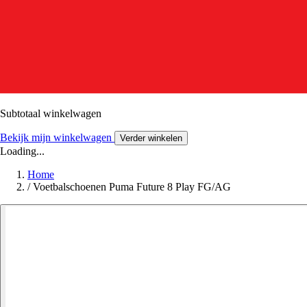
Subtotaal winkelwagen
Bekijk mijn winkelwagen
Verder winkelen
Loading...
Home
/
Voetbalschoenen Puma Future 8 Play FG/AG