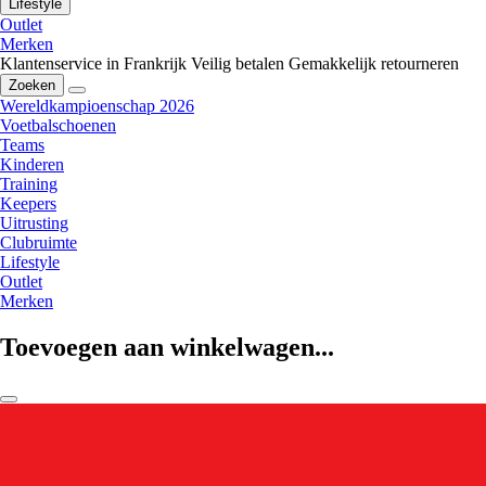
Lifestyle
Outlet
Merken
Klantenservice in Frankrijk
Veilig betalen
Gemakkelijk retourneren
Zoeken
Wereldkampioenschap 2026
Voetbalschoenen
Teams
Kinderen
Training
Keepers
Uitrusting
Clubruimte
Lifestyle
Outlet
Merken
Toevoegen aan winkelwagen...