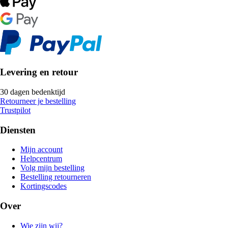
Levering en retour
30 dagen bedenktijd
Retourneer je bestelling
Trustpilot
Diensten
Mijn account
Helpcentrum
Volg mijn bestelling
Bestelling retourneren
Kortingscodes
Over
Wie zijn wij?