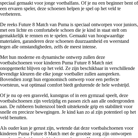
speciaal gemaakt voor jonge voetbalfans. Of je nu een beginner bent of
een ervaren speler, deze schoenen helpen je spel op het veld te
verbeteren.
De reeks Future 8 Match van Puma is speciaal ontworpen voor juniors,
met een lichte en comfortabele schoen die je kind in staat stelt om
gemakkelijk te rennen en te spelen. Gemaakt van hoogwaardige
materialen, garanderen deze schoenen duurzaamheid en weerstand
tegen alle omstandigheden, zelfs de meest intense.
Met hun moderne en dynamische ontwerp zullen deze
voetbalschoenen voor kinderen Puma Future 8 Match niet
onopgemerkt blijven op het veld. Ze zijn beschikbaar in verschillende
levendige kleuren die elke jonge voetballer zullen aanspreken.
Bovendien zorgt hun ergonomisch ontwerp voor een perfecte
voetsteun, wat optimaal comfort biedt gedurende de hele wedstrijd.
Of je nu op een grasveld, kunstgras of in een gymzaal speelt, deze
voetbalschoenen zijn veelzijdig en passen zich aan alle ondergronden
aan. De rubberen buitenzool biedt uitstekende grip en stabiliteit voor
snelle en precieze bewegingen. Je kind kan zo al zijn potentieel op het
veld benutten.
Als ouder kun je gerust zijn, wetende dat deze voetbalschoenen voor
kinderen Puma Future 8 Match met de grootste zorg zijn ontworpen