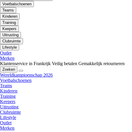
Voetbalschoenen
Teams
Kinderen
Training
Keepers
Uitrusting
Clubruimte
Lifestyle
Outlet
Merken
Klantenservice in Frankrijk
Veilig betalen
Gemakkelijk retourneren
Zoeken
Wereldkampioenschap 2026
Voetbalschoenen
Teams
Kinderen
Training
Keepers
Uitrusting
Clubruimte
Lifestyle
Outlet
Merken