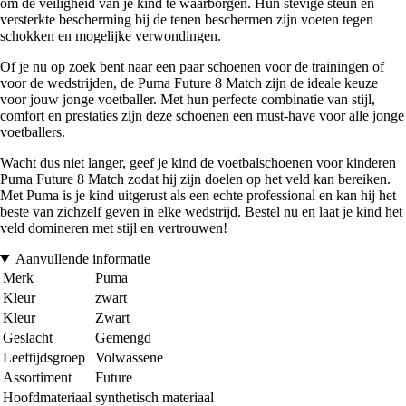
om de veiligheid van je kind te waarborgen. Hun stevige steun en
versterkte bescherming bij de tenen beschermen zijn voeten tegen
schokken en mogelijke verwondingen.
Of je nu op zoek bent naar een paar schoenen voor de trainingen of
voor de wedstrijden, de Puma Future 8 Match zijn de ideale keuze
voor jouw jonge voetballer. Met hun perfecte combinatie van stijl,
comfort en prestaties zijn deze schoenen een must-have voor alle jonge
voetballers.
Wacht dus niet langer, geef je kind de voetbalschoenen voor kinderen
Puma Future 8 Match zodat hij zijn doelen op het veld kan bereiken.
Met Puma is je kind uitgerust als een echte professional en kan hij het
beste van zichzelf geven in elke wedstrijd. Bestel nu en laat je kind het
veld domineren met stijl en vertrouwen!
Aanvullende informatie
Merk
Puma
Kleur
zwart
Kleur
Zwart
Geslacht
Gemengd
Leeftijdsgroep
Volwassene
Assortiment
Future
Hoofdmateriaal
synthetisch materiaal