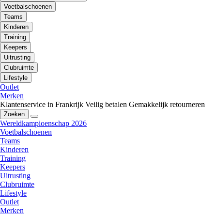
Voetbalschoenen
Teams
Kinderen
Training
Keepers
Uitrusting
Clubruimte
Lifestyle
Outlet
Merken
Klantenservice in Frankrijk
Veilig betalen
Gemakkelijk retourneren
Zoeken
Wereldkampioenschap 2026
Voetbalschoenen
Teams
Kinderen
Training
Keepers
Uitrusting
Clubruimte
Lifestyle
Outlet
Merken