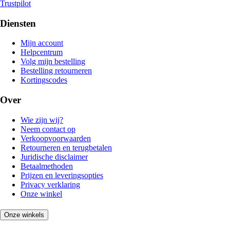
Trustpilot
Diensten
Mijn account
Helpcentrum
Volg mijn bestelling
Bestelling retourneren
Kortingscodes
Over
Wie zijn wij?
Neem contact op
Verkoopvoorwaarden
Retourneren en terugbetalen
Juridische disclaimer
Betaalmethoden
Prijzen en leveringsopties
Privacy verklaring
Onze winkel
Onze winkels