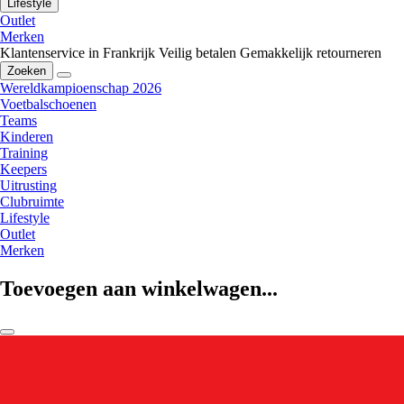
Lifestyle
Outlet
Merken
Klantenservice in Frankrijk
Veilig betalen
Gemakkelijk retourneren
Zoeken
Wereldkampioenschap 2026
Voetbalschoenen
Teams
Kinderen
Training
Keepers
Uitrusting
Clubruimte
Lifestyle
Outlet
Merken
Toevoegen aan winkelwagen...