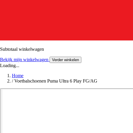
Subtotaal winkelwagen
Bekijk mijn winkelwagen
Verder winkelen
Loading...
Home
/
Voetbalschoenen Puma Ultra 6 Play FG/AG