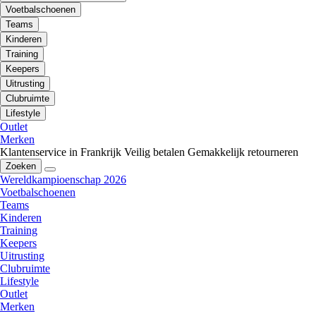
Voetbalschoenen
Teams
Kinderen
Training
Keepers
Uitrusting
Clubruimte
Lifestyle
Outlet
Merken
Klantenservice in Frankrijk
Veilig betalen
Gemakkelijk retourneren
Zoeken
Wereldkampioenschap 2026
Voetbalschoenen
Teams
Kinderen
Training
Keepers
Uitrusting
Clubruimte
Lifestyle
Outlet
Merken