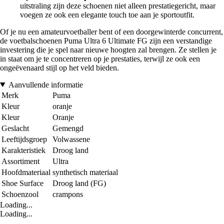
uitstraling zijn deze schoenen niet alleen prestatiegericht, maar
voegen ze ook een elegante touch toe aan je sportoutfit.
Of je nu een amateurvoetballer bent of een doorgewinterde concurrent,
de voetbalschoenen Puma Ultra 6 Ultimate FG zijn een verstandige
investering die je spel naar nieuwe hoogten zal brengen. Ze stellen je
in staat om je te concentreren op je prestaties, terwijl ze ook een
ongeëvenaard stijl op het veld bieden.
Aanvullende informatie
Merk
Puma
Kleur
oranje
Kleur
Oranje
Geslacht
Gemengd
Leeftijdsgroep
Volwassene
Karakteristiek
Droog land
Assortiment
Ultra
Hoofdmateriaal
synthetisch materiaal
Shoe Surface
Droog land (FG)
Schoenzool
crampons
Loading...
Loading...