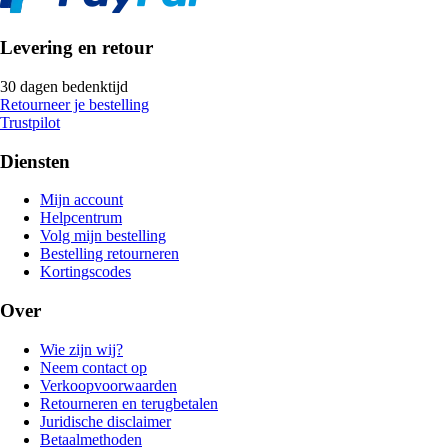
Levering en retour
30 dagen bedenktijd
Retourneer je bestelling
Trustpilot
Diensten
Mijn account
Helpcentrum
Volg mijn bestelling
Bestelling retourneren
Kortingscodes
Over
Wie zijn wij?
Neem contact op
Verkoopvoorwaarden
Retourneren en terugbetalen
Juridische disclaimer
Betaalmethoden