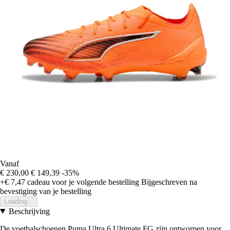
Vanaf
€ 230,00
€ 149,39
-35%
+€ 7,47
cadeau voor je volgende bestelling
Bijgeschreven na
bevestiging van je bestelling
Loading...
Beschrijving
De voetbalschoenen Puma Ultra 6 Ultimate FG zijn ontworpen voor