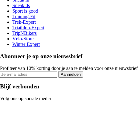
Sneakids
Sport is good
Training-Fit
Trek-Expert
Triathlon-Expert
TripNBikers
Vélo-Store
Winter-Expert
Abonneer je op onze nieuwsbrief
Profiteer van 10% korting door je aan te melden voor onze nieuwsbrief
Aanmelden
Blijf verbonden
Volg ons op sociale media