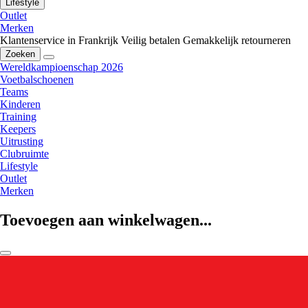
Lifestyle
Outlet
Merken
Klantenservice in Frankrijk
Veilig betalen
Gemakkelijk retourneren
Zoeken
Wereldkampioenschap 2026
Voetbalschoenen
Teams
Kinderen
Training
Keepers
Uitrusting
Clubruimte
Lifestyle
Outlet
Merken
Toevoegen aan winkelwagen...