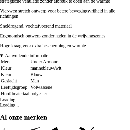
strategische ventilatie zonder afbreuk te doen aan de warmte
Vier-weg stretch ontwerp voor betere bewegingsvrijheid in alle
richtingen
Sneldrogend, vochtafvoerend materiaal
Ergonomisch ontwerp zonder naden in de wrijvingszones
Hoge kraag voor extra bescherming en warmte
Aanvullende informatie
Merk
Under Armour
Kleur
marineblauw/wit
Kleur
Blauw
Geslacht
Man
Leeftijdsgroep
Volwassene
Hoofdmateriaal
polyester
Loading...
Loading...
Al onze merken