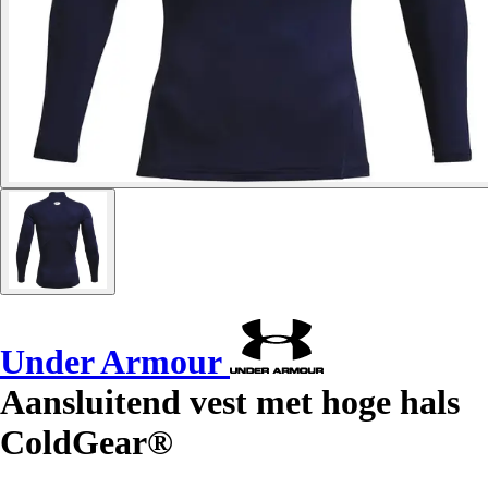
Under Armour
Aansluitend vest met hoge hals
ColdGear®