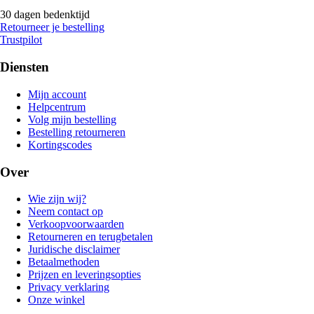
30 dagen bedenktijd
Retourneer je bestelling
Trustpilot
Diensten
Mijn account
Helpcentrum
Volg mijn bestelling
Bestelling retourneren
Kortingscodes
Over
Wie zijn wij?
Neem contact op
Verkoopvoorwaarden
Retourneren en terugbetalen
Juridische disclaimer
Betaalmethoden
Prijzen en leveringsopties
Privacy verklaring
Onze winkel