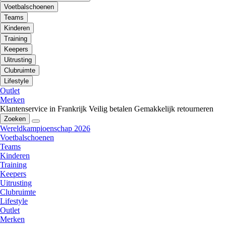
Voetbalschoenen
Teams
Kinderen
Training
Keepers
Uitrusting
Clubruimte
Lifestyle
Outlet
Merken
Klantenservice in Frankrijk
Veilig betalen
Gemakkelijk retourneren
Zoeken
Wereldkampioenschap 2026
Voetbalschoenen
Teams
Kinderen
Training
Keepers
Uitrusting
Clubruimte
Lifestyle
Outlet
Merken