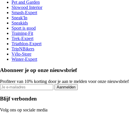
Pet and Garden
Slowood Interior
Smash-Expert
Sneak'In
Sneakids
Sport is good
Training-Fit
Trek-Expert
Triathlon-Expert
TripNBikers
Vélo-Store
Winter-Expert
Abonneer je op onze nieuwsbrief
Profiteer van 10% korting door je aan te melden voor onze nieuwsbrief
Aanmelden
Blijf verbonden
Volg ons op sociale media