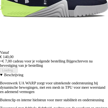
Vanaf
€ 140,00
+€ 7,00
cadeau voor je volgende bestelling
Bijgeschreven na
bevestiging van je bestelling
Loading...
Beschrijving
Bovenwerk UA WARP zorgt voor uitstekende ondersteuning bij
dynamische bewegingen, met een mesh in TPU voor meer weerstand
en ademend vermogen
Buitenclip en interne hielsteun voor meer stabiliteit en ondersteuning