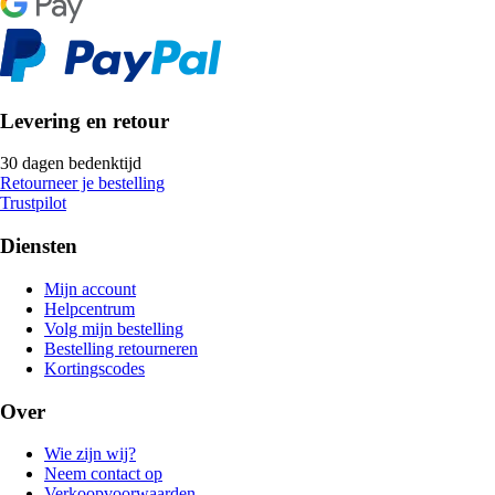
Levering en retour
30 dagen bedenktijd
Retourneer je bestelling
Trustpilot
Diensten
Mijn account
Helpcentrum
Volg mijn bestelling
Bestelling retourneren
Kortingscodes
Over
Wie zijn wij?
Neem contact op
Verkoopvoorwaarden