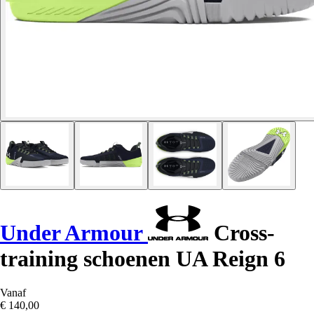
Under Armour
Cross-
training schoenen UA Reign 6
Vanaf
€ 140,00