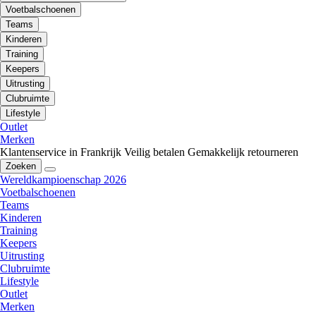
Voetbalschoenen
Teams
Kinderen
Training
Keepers
Uitrusting
Clubruimte
Lifestyle
Outlet
Merken
Klantenservice in Frankrijk
Veilig betalen
Gemakkelijk retourneren
Zoeken
Wereldkampioenschap 2026
Voetbalschoenen
Teams
Kinderen
Training
Keepers
Uitrusting
Clubruimte
Lifestyle
Outlet
Merken