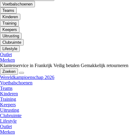
Voetbalschoenen
Teams
Kinderen
Training
Keepers
Uitrusting
Clubruimte
Lifestyle
Outlet
Merken
Klantenservice in Frankrijk
Veilig betalen
Gemakkelijk retourneren
Zoeken
Wereldkampioenschap 2026
Voetbalschoenen
Teams
Kinderen
Training
Keepers
Uitrusting
Clubruimte
Lifestyle
Outlet
Merken