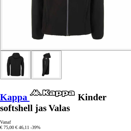
Kappa
Kinder
softshell jas Valas
Vanaf
€ 75,00
€ 46,11
-39%