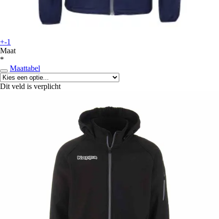
+-1
Maat
*
Maattabel
Dit veld is verplicht