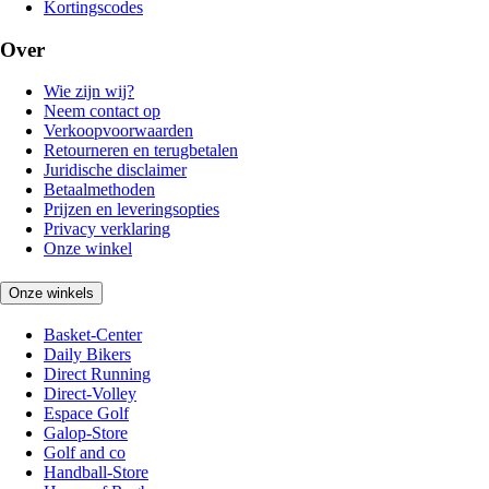
Kortingscodes
Over
Wie zijn wij?
Neem contact op
Verkoopvoorwaarden
Retourneren en terugbetalen
Juridische disclaimer
Betaalmethoden
Prijzen en leveringsopties
Privacy verklaring
Onze winkel
Onze winkels
Basket-Center
Daily Bikers
Direct Running
Direct-Volley
Espace Golf
Galop-Store
Golf and co
Handball-Store