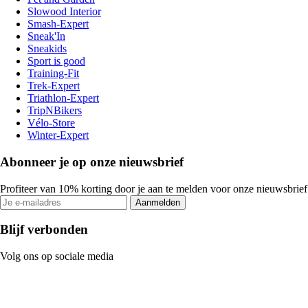
Slowood Interior
Smash-Expert
Sneak'In
Sneakids
Sport is good
Training-Fit
Trek-Expert
Triathlon-Expert
TripNBikers
Vélo-Store
Winter-Expert
Abonneer je op onze nieuwsbrief
Profiteer van 10% korting door je aan te melden voor onze nieuwsbrief
Aanmelden
Blijf verbonden
Volg ons op sociale media