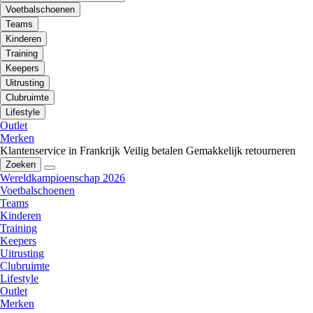
Voetbalschoenen
Teams
Kinderen
Training
Keepers
Uitrusting
Clubruimte
Lifestyle
Outlet
Merken
Klantenservice in Frankrijk
Veilig betalen
Gemakkelijk retourneren
Zoeken
Wereldkampioenschap 2026
Voetbalschoenen
Teams
Kinderen
Training
Keepers
Uitrusting
Clubruimte
Lifestyle
Outlet
Merken