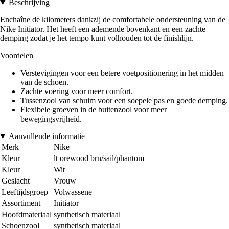
Beschrijving
Enchaîne de kilometers dankzij de comfortabele ondersteuning van de
Nike Initiator. Het heeft een ademende bovenkant en een zachte
demping zodat je het tempo kunt volhouden tot de finishlijn.
Voordelen
Verstevigingen voor een betere voetpositionering in het midden
van de schoen.
Zachte voering voor meer comfort.
Tussenzool van schuim voor een soepele pas en goede demping.
Flexibele groeven in de buitenzool voor meer
bewegingsvrijheid.
Aanvullende informatie
Merk
Nike
Kleur
lt orewood brn/sail/phantom
Kleur
Wit
Geslacht
Vrouw
Leeftijdsgroep
Volwassene
Assortiment
Initiator
Hoofdmateriaal
synthetisch materiaal
Schoenzool
synthetisch materiaal