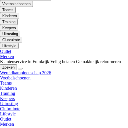
Voetbalschoenen
Teams
Kinderen
Training
Keepers
Uitrusting
Clubruimte
Lifestyle
Outlet
Merken
Klantenservice in Frankrijk
Veilig betalen
Gemakkelijk retourneren
Zoeken
Wereldkampioenschap 2026
Voetbalschoenen
Teams
Kinderen
Training
Keepers
Uitrusting
Clubruimte
Lifestyle
Outlet
Merken