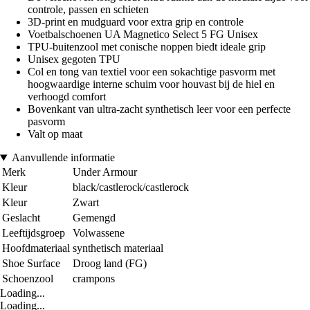
controle, passen en schieten
3D-print en mudguard voor extra grip en controle
Voetbalschoenen UA Magnetico Select 5 FG Unisex
TPU-buitenzool met conische noppen biedt ideale grip
Unisex gegoten TPU
Col en tong van textiel voor een sokachtige pasvorm met
hoogwaardige interne schuim voor houvast bij de hiel en
verhoogd comfort
Bovenkant van ultra-zacht synthetisch leer voor een perfecte
pasvorm
Valt op maat
Aanvullende informatie
Merk
Under Armour
Kleur
black/castlerock/castlerock
Kleur
Zwart
Geslacht
Gemengd
Leeftijdsgroep
Volwassene
Hoofdmateriaal
synthetisch materiaal
Shoe Surface
Droog land (FG)
Schoenzool
crampons
Loading...
Loading...