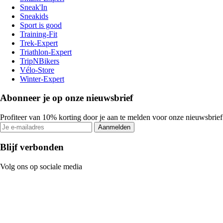
Sneak'In
Sneakids
Sport is good
Training-Fit
Trek-Expert
Triathlon-Expert
TripNBikers
Vélo-Store
Winter-Expert
Abonneer je op onze nieuwsbrief
Profiteer van 10% korting door je aan te melden voor onze nieuwsbrief
Aanmelden
Blijf verbonden
Volg ons op sociale media