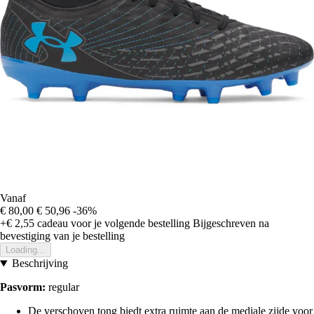
Vanaf
€ 80,00
€ 50,96
-36%
+€ 2,55
cadeau voor je volgende bestelling
Bijgeschreven na
bevestiging van je bestelling
Loading...
Beschrijving
Pasvorm:
regular
De verschoven tong biedt extra ruimte aan de mediale zijde voor