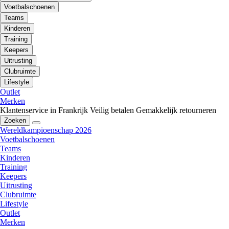
Voetbalschoenen
Teams
Kinderen
Training
Keepers
Uitrusting
Clubruimte
Lifestyle
Outlet
Merken
Klantenservice in Frankrijk
Veilig betalen
Gemakkelijk retourneren
Zoeken
Wereldkampioenschap 2026
Voetbalschoenen
Teams
Kinderen
Training
Keepers
Uitrusting
Clubruimte
Lifestyle
Outlet
Merken