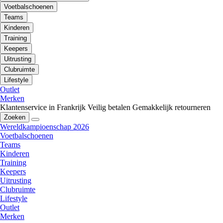
Voetbalschoenen
Teams
Kinderen
Training
Keepers
Uitrusting
Clubruimte
Lifestyle
Outlet
Merken
Klantenservice in Frankrijk
Veilig betalen
Gemakkelijk retourneren
Zoeken
Wereldkampioenschap 2026
Voetbalschoenen
Teams
Kinderen
Training
Keepers
Uitrusting
Clubruimte
Lifestyle
Outlet
Merken