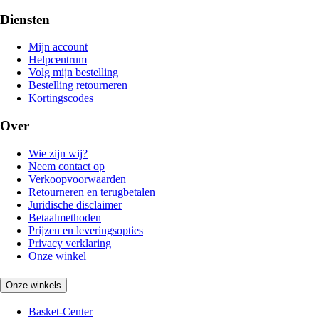
Diensten
Mijn account
Helpcentrum
Volg mijn bestelling
Bestelling retourneren
Kortingscodes
Over
Wie zijn wij?
Neem contact op
Verkoopvoorwaarden
Retourneren en terugbetalen
Juridische disclaimer
Betaalmethoden
Prijzen en leveringsopties
Privacy verklaring
Onze winkel
Onze winkels
Basket-Center