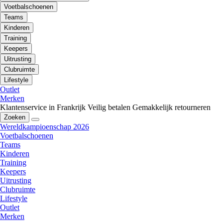
Voetbalschoenen
Teams
Kinderen
Training
Keepers
Uitrusting
Clubruimte
Lifestyle
Outlet
Merken
Klantenservice in Frankrijk
Veilig betalen
Gemakkelijk retourneren
Zoeken
Wereldkampioenschap 2026
Voetbalschoenen
Teams
Kinderen
Training
Keepers
Uitrusting
Clubruimte
Lifestyle
Outlet
Merken