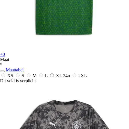
+0
Maat
*
Maattabel
XS
S
M
L
XL
24u
2XL
Dit veld is verplicht