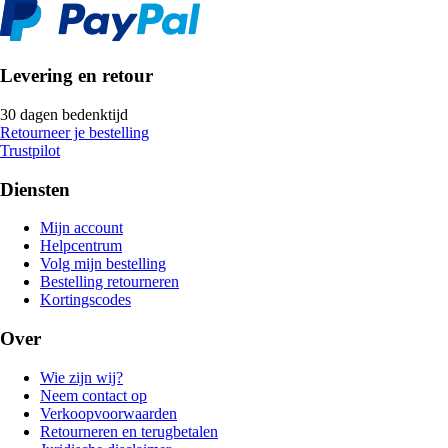
Levering en retour
30 dagen bedenktijd
Retourneer je bestelling
Trustpilot
Diensten
Mijn account
Helpcentrum
Volg mijn bestelling
Bestelling retourneren
Kortingscodes
Over
Wie zijn wij?
Neem contact op
Verkoopvoorwaarden
Retourneren en terugbetalen