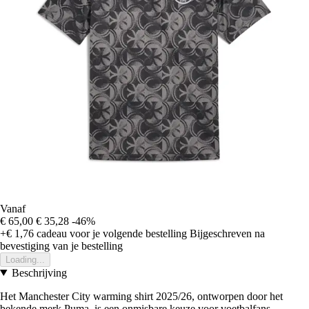
Vanaf
€ 65,00
€ 35,28
-46%
+€ 1,76
cadeau voor je volgende bestelling
Bijgeschreven na
bevestiging van je bestelling
Loading...
Beschrijving
Het Manchester City warming shirt 2025/26, ontworpen door het
bekende merk Puma, is een onmisbare keuze voor voetbalfans.