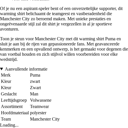
Of je nu een aspirant-speler bent of een onverzettelijke supporter, dit
warming shirt belichaamt de teamgeest en vastberadenheid die
Manchester City zo beroemd maken. Met unieke prestaties en
ongeëvenaarde stijl zal dit shirt je vergezellen in al je sportieve
avonturen.
Toon je steun voor Manchester City met dit warming shirt Puma en
sluit je aan bij de rijen van gepassioneerde fans. Met geavanceerde
kenmerken en een opvallend ontwerp, is het gemaakt voor degenen die
van voetbal houden en zich stijlvol willen voorbereiden voor elke
wedstrijd.
Aanvullende informatie
Merk
Puma
Kleur
zwart
Kleur
Zwart
Geslacht
Man
Leeftijdsgroep
Volwassene
Assortiment
Teamwear
Hoofdmateriaal
polyester
Team
Manchester City
Loading...