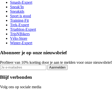
Smash-Expert
Sneak'In
Sneakids
Sport is good
Training-Fit
Trek-Expert
Triathlon-Expert
TripNBikers
Vélo-Store
Winter-Expert
Abonneer je op onze nieuwsbrief
Profiteer van 10% korting door je aan te melden voor onze nieuwsbrief
Aanmelden
Blijf verbonden
Volg ons op sociale media