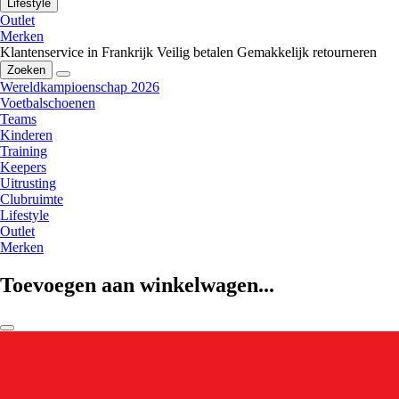
Lifestyle
Outlet
Merken
Klantenservice in Frankrijk
Veilig betalen
Gemakkelijk retourneren
Zoeken
Wereldkampioenschap 2026
Voetbalschoenen
Teams
Kinderen
Training
Keepers
Uitrusting
Clubruimte
Lifestyle
Outlet
Merken
Toevoegen aan winkelwagen...