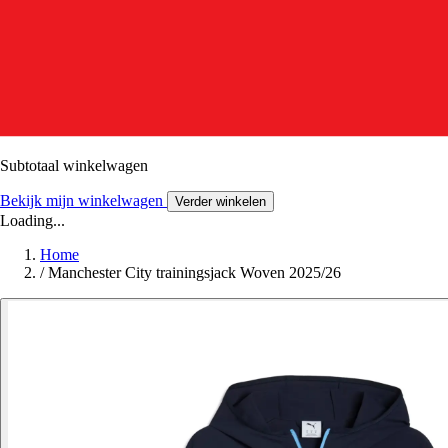
Subtotaal winkelwagen
Bekijk mijn winkelwagen
Verder winkelen
Loading...
Home
/
Manchester City trainingsjack Woven 2025/26