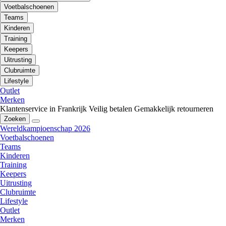
Voetbalschoenen
Teams
Kinderen
Training
Keepers
Uitrusting
Clubruimte
Lifestyle
Outlet
Merken
Klantenservice in Frankrijk
Veilig betalen
Gemakkelijk retourneren
Zoeken
Wereldkampioenschap 2026
Voetbalschoenen
Teams
Kinderen
Training
Keepers
Uitrusting
Clubruimte
Lifestyle
Outlet
Merken