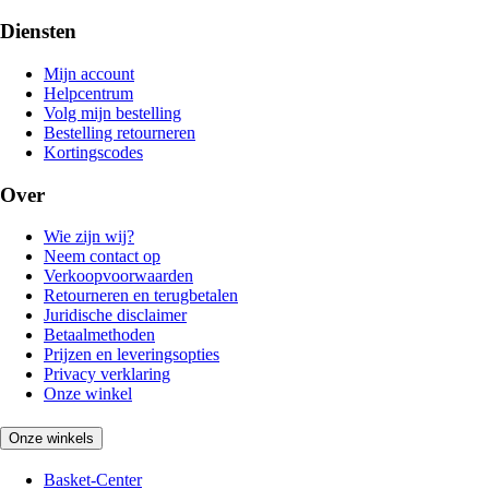
Diensten
Mijn account
Helpcentrum
Volg mijn bestelling
Bestelling retourneren
Kortingscodes
Over
Wie zijn wij?
Neem contact op
Verkoopvoorwaarden
Retourneren en terugbetalen
Juridische disclaimer
Betaalmethoden
Prijzen en leveringsopties
Privacy verklaring
Onze winkel
Onze winkels
Basket-Center