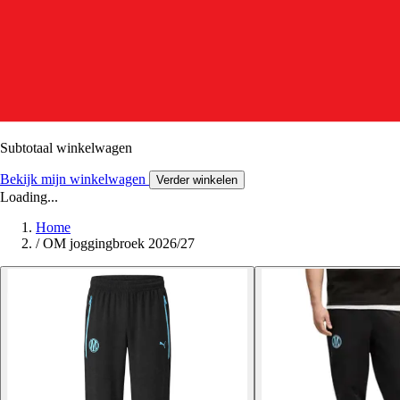
Subtotaal winkelwagen
Bekijk mijn winkelwagen
Verder winkelen
Loading...
Home
/
OM joggingbroek 2026/27