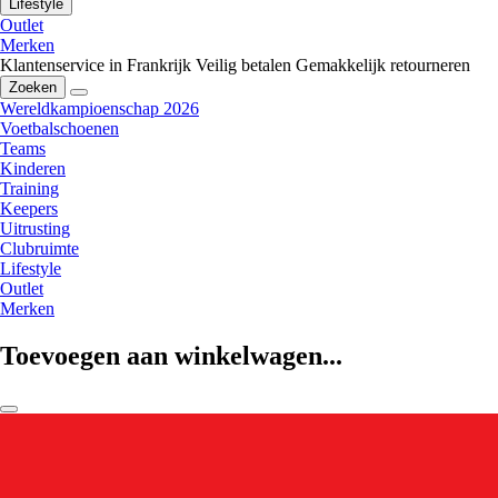
Lifestyle
Outlet
Merken
Klantenservice in Frankrijk
Veilig betalen
Gemakkelijk retourneren
Zoeken
Wereldkampioenschap 2026
Voetbalschoenen
Teams
Kinderen
Training
Keepers
Uitrusting
Clubruimte
Lifestyle
Outlet
Merken
Toevoegen aan winkelwagen...