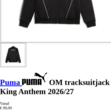
Puma
OM tracksuitjack
King Anthem 2026/27
Vanaf
€ 90,00