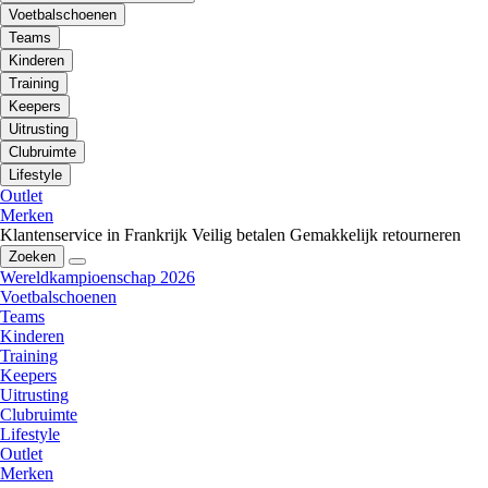
Voetbalschoenen
Teams
Kinderen
Training
Keepers
Uitrusting
Clubruimte
Lifestyle
Outlet
Merken
Klantenservice in Frankrijk
Veilig betalen
Gemakkelijk retourneren
Zoeken
Wereldkampioenschap 2026
Voetbalschoenen
Teams
Kinderen
Training
Keepers
Uitrusting
Clubruimte
Lifestyle
Outlet
Merken