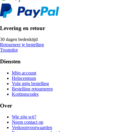
Levering en retour
30 dagen bedenktijd
Retourneer je bestelling
Trustpilot
Diensten
Mijn account
Helpcentrum
Volg mijn bestelling
Bestelling retourneren
Kortingscodes
Over
Wie zijn wij?
Neem contact op
Verkoopvoorwaarden