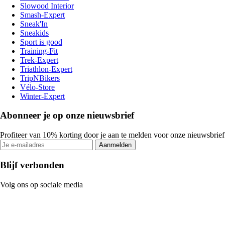
Slowood Interior
Smash-Expert
Sneak'In
Sneakids
Sport is good
Training-Fit
Trek-Expert
Triathlon-Expert
TripNBikers
Vélo-Store
Winter-Expert
Abonneer je op onze nieuwsbrief
Profiteer van 10% korting door je aan te melden voor onze nieuwsbrief
Aanmelden
Blijf verbonden
Volg ons op sociale media