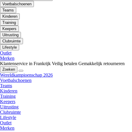
Voetbalschoenen
Teams
Kinderen
Training
Keepers
Uitrusting
Clubruimte
Lifestyle
Outlet
Merken
Klantenservice in Frankrijk
Veilig betalen
Gemakkelijk retourneren
Zoeken
Wereldkampioenschap 2026
Voetbalschoenen
Teams
Kinderen
Training
Keepers
Uitrusting
Clubruimte
Lifestyle
Outlet
Merken