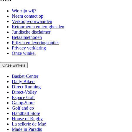
Wie zijn wij?
Neem contact op
Verkoopvoorwaarden
Retourneren en terugbetalen
Juridische disclaimer
Betaalmethoden
Prijzen en leveringsopties
Privacy verklaring
Onze winkel
Onze winkels
Basket-Center
Daily Bikers
Direct Running
Direct-Volley
Espace Golf
Galop-Store
Golf and co
Handball-Store
House of Rugby
La sellerie de Maé
Made in Paradis