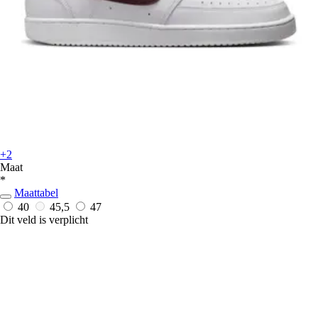
+2
Maat
*
Maattabel
40
45,5
47
Dit veld is verplicht