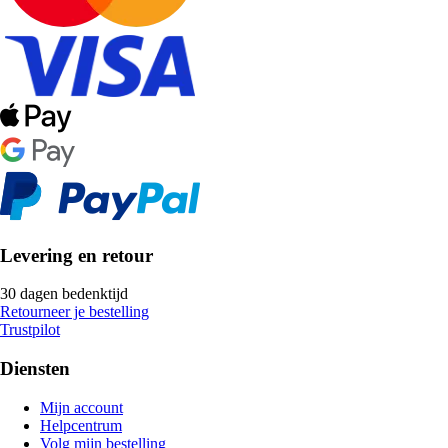
Levering en retour
30 dagen bedenktijd
Retourneer je bestelling
Trustpilot
Diensten
Mijn account
Helpcentrum
Volg mijn bestelling