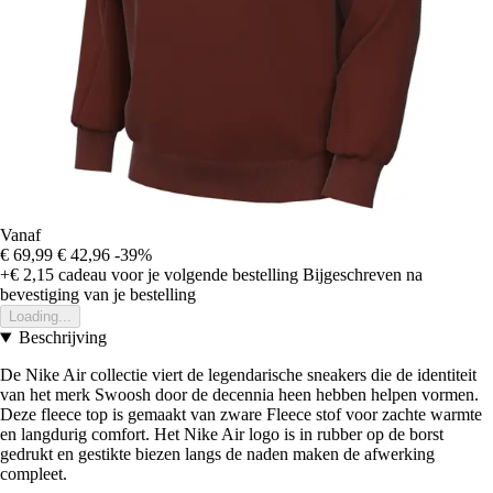
Vanaf
€ 69,99
€ 42,96
-39%
+€ 2,15
cadeau voor je volgende bestelling
Bijgeschreven na
bevestiging van je bestelling
Loading...
Beschrijving
De Nike Air collectie viert de legendarische sneakers die de identiteit
van het merk Swoosh door de decennia heen hebben helpen vormen.
Deze fleece top is gemaakt van zware Fleece stof voor zachte warmte
en langdurig comfort. Het Nike Air logo is in rubber op de borst
gedrukt en gestikte biezen langs de naden maken de afwerking
compleet.