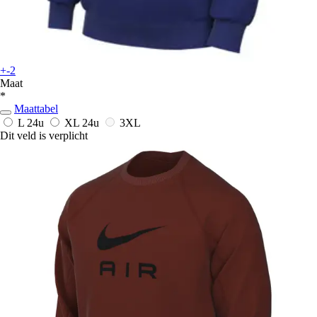
+-2
Maat
*
Maattabel
L
24u
XL
24u
3XL
Dit veld is verplicht