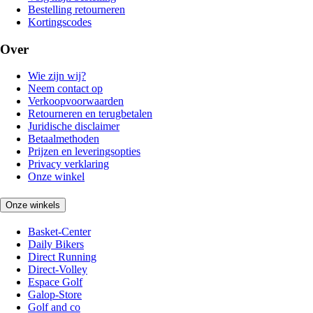
Bestelling retourneren
Kortingscodes
Over
Wie zijn wij?
Neem contact op
Verkoopvoorwaarden
Retourneren en terugbetalen
Juridische disclaimer
Betaalmethoden
Prijzen en leveringsopties
Privacy verklaring
Onze winkel
Onze winkels
Basket-Center
Daily Bikers
Direct Running
Direct-Volley
Espace Golf
Galop-Store
Golf and co