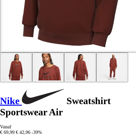
Nike
Sweatshirt
Sportswear Air
Vanaf
€ 69,99
€ 42,96
-39%