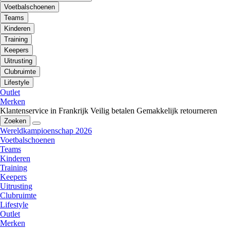
Voetbalschoenen
Teams
Kinderen
Training
Keepers
Uitrusting
Clubruimte
Lifestyle
Outlet
Merken
Klantenservice in Frankrijk
Veilig betalen
Gemakkelijk retourneren
Zoeken
Wereldkampioenschap 2026
Voetbalschoenen
Teams
Kinderen
Training
Keepers
Uitrusting
Clubruimte
Lifestyle
Outlet
Merken