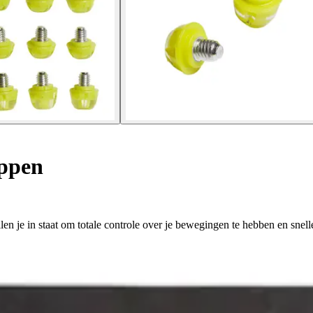
ppen
en je in staat om totale controle over je bewegingen te hebben en snell