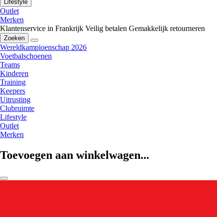
Lifestyle
Outlet
Merken
Klantenservice in Frankrijk
Veilig betalen
Gemakkelijk retourneren
Zoeken
Wereldkampioenschap 2026
Voetbalschoenen
Teams
Kinderen
Training
Keepers
Uitrusting
Clubruimte
Lifestyle
Outlet
Merken
Toevoegen aan winkelwagen...