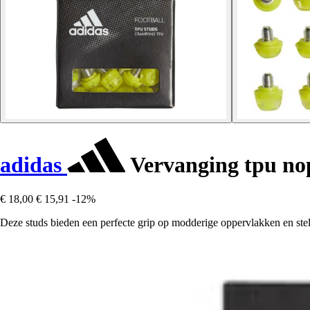
adidas
Vervanging tpu no
€ 18,00
€ 15,91
-12%
Deze studs bieden een perfecte grip op modderige oppervlakken en stell