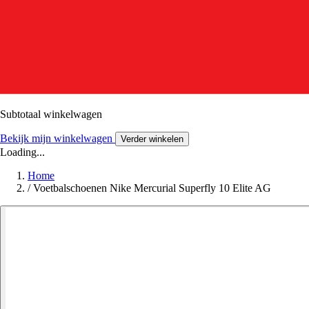
Subtotaal winkelwagen
Bekijk mijn winkelwagen
Verder winkelen
Loading...
Home
/
Voetbalschoenen Nike Mercurial Superfly 10 Elite AG