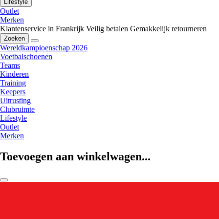
Lifestyle
Outlet
Merken
Klantenservice in Frankrijk
Veilig betalen
Gemakkelijk retourneren
Zoeken
Wereldkampioenschap 2026
Voetbalschoenen
Teams
Kinderen
Training
Keepers
Uitrusting
Clubruimte
Lifestyle
Outlet
Merken
Toevoegen aan winkelwagen...