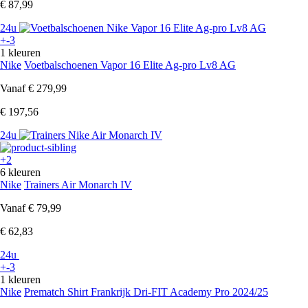
€ 87,99
24u
+-3
1 kleuren
Nike
Voetbalschoenen Vapor 16 Elite Ag-pro Lv8 AG
Vanaf
€ 279,99
€ 197,56
24u
+2
6 kleuren
Nike
Trainers Air Monarch IV
Vanaf
€ 79,99
€ 62,83
24u
+-3
1 kleuren
Nike
Prematch Shirt Frankrijk Dri-FIT Academy Pro 2024/25