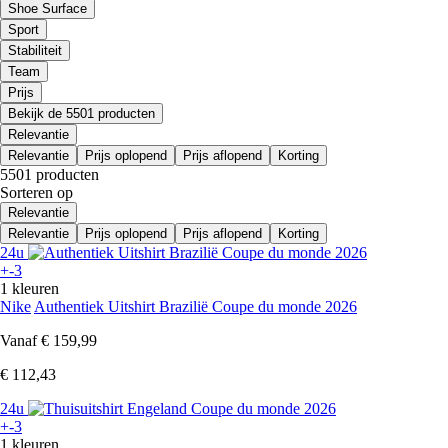
Shoe Surface
Sport
Stabiliteit
Team
Prijs
Bekijk de 5501 producten
Relevantie
Relevantie
Prijs oplopend
Prijs aflopend
Korting
5501 producten
Sorteren op
Relevantie
Relevantie
Prijs oplopend
Prijs aflopend
Korting
24u
+-3
1 kleuren
Nike
Authentiek Uitshirt Brazilië Coupe du monde 2026
Vanaf
€ 159,99
€ 112,43
24u
+-3
1 kleuren