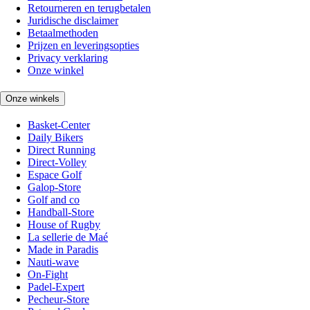
Retourneren en terugbetalen
Juridische disclaimer
Betaalmethoden
Prijzen en leveringsopties
Privacy verklaring
Onze winkel
Onze winkels
Basket-Center
Daily Bikers
Direct Running
Direct-Volley
Espace Golf
Galop-Store
Golf and co
Handball-Store
House of Rugby
La sellerie de Maé
Made in Paradis
Nauti-wave
On-Fight
Padel-Expert
Pecheur-Store