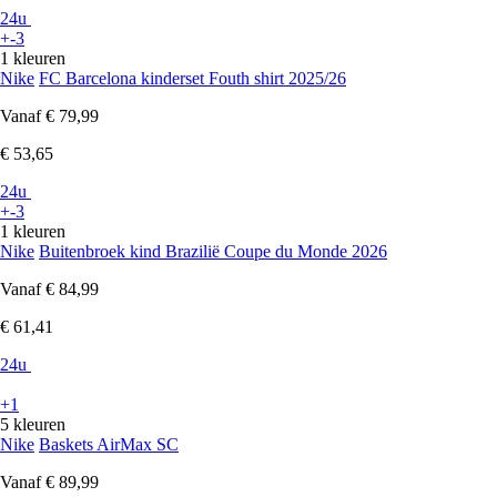
24u
+-3
1 kleuren
Nike
FC Barcelona kinderset Fouth shirt 2025/26
Vanaf
€ 79,99
€ 53,65
24u
+-3
1 kleuren
Nike
Buitenbroek kind Brazilië Coupe du Monde 2026
Vanaf
€ 84,99
€ 61,41
24u
+1
5 kleuren
Nike
Baskets AirMax SC
Vanaf
€ 89,99