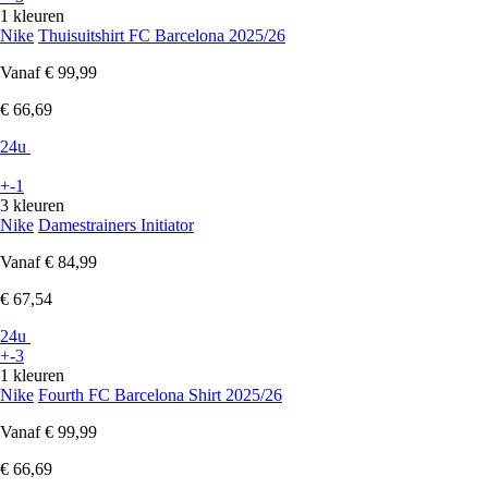
1 kleuren
Nike
Thuisuitshirt FC Barcelona 2025/26
Vanaf
€ 99,99
€ 66,69
24u
+-1
3 kleuren
Nike
Damestrainers Initiator
Vanaf
€ 84,99
€ 67,54
24u
+-3
1 kleuren
Nike
Fourth FC Barcelona Shirt 2025/26
Vanaf
€ 99,99
€ 66,69