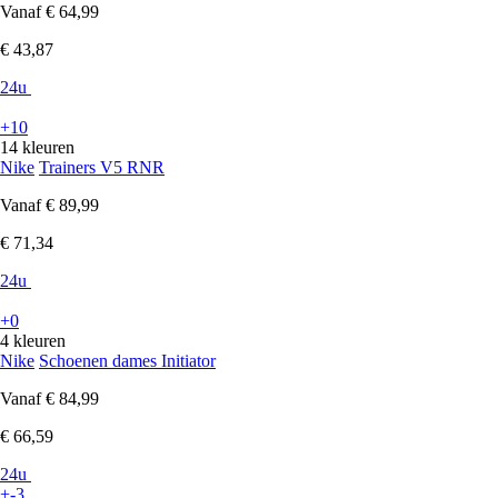
Vanaf
€ 64,99
€ 43,87
24u
+10
14 kleuren
Nike
Trainers V5 RNR
Vanaf
€ 89,99
€ 71,34
24u
+0
4 kleuren
Nike
Schoenen dames Initiator
Vanaf
€ 84,99
€ 66,59
24u
+-3