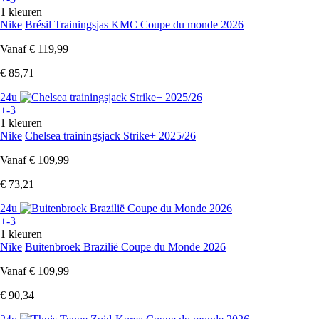
1 kleuren
Nike
Brésil Trainingsjas KMC Coupe du monde 2026
Vanaf
€ 119,99
€ 85,71
24u
+-3
1 kleuren
Nike
Chelsea trainingsjack Strike+ 2025/26
Vanaf
€ 109,99
€ 73,21
24u
+-3
1 kleuren
Nike
Buitenbroek Brazilië Coupe du Monde 2026
Vanaf
€ 109,99
€ 90,34