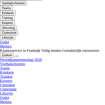
Voetbalschoenen
Teams
Kinderen
Training
Keepers
Uitrusting
Clubruimte
Lifestyle
Outlet
Merken
Klantenservice in Frankrijk
Veilig betalen
Gemakkelijk retourneren
Zoeken
Wereldkampioenschap 2026
Voetbalschoenen
Teams
Kinderen
Training
Keepers
Uitrusting
Clubruimte
Lifestyle
Outlet
Merken