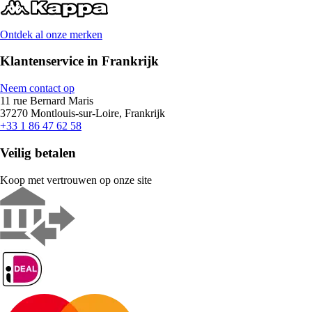
Ontdek al onze merken
Klantenservice in Frankrijk
Neem contact op
11 rue Bernard Maris
37270 Montlouis-sur-Loire, Frankrijk
+33 1 86 47 62 58
Veilig betalen
Koop met vertrouwen op onze site