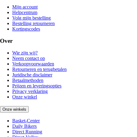
Mijn account
Helpcentrum
Volg mijn bestelling
Bestelling retourneren
Kortingscodes
Over
Wie zijn wij?
Neem contact op
Verkoopvoorwaarden
Retourneren en terugbetalen
Juridische disclaimer
Betaalmethoden
Prijzen en leveringsopties
Privacy verklaring
Onze winkel
Onze winkels
Basket-Center
Daily Bikers
Direct Running