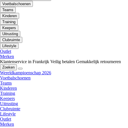
Voetbalschoenen
Teams
Kinderen
Training
Keepers
Uitrusting
Clubruimte
Lifestyle
Outlet
Merken
Klantenservice in Frankrijk
Veilig betalen
Gemakkelijk retourneren
Zoeken
Wereldkampioenschap 2026
Voetbalschoenen
Teams
Kinderen
Training
Keepers
Uitrusting
Clubruimte
Lifestyle
Outlet
Merken