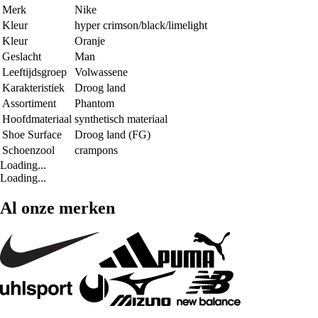
Merk
Nike
Kleur
hyper crimson/black/limelight
Kleur
Oranje
Geslacht
Man
Leeftijdsgroep
Volwassene
Karakteristiek
Droog land
Assortiment
Phantom
Hoofdmateriaal
synthetisch materiaal
Shoe Surface
Droog land (FG)
Schoenzool
crampons
Loading...
Loading...
Al onze merken