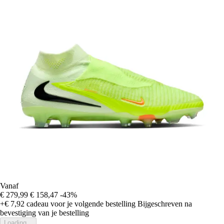
Vanaf
€ 279,99
€ 158,47
-43%
+€ 7,92
cadeau voor je volgende bestelling
Bijgeschreven na
bevestiging van je bestelling
Loading...