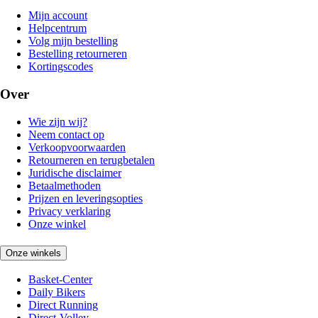
Mijn account
Helpcentrum
Volg mijn bestelling
Bestelling retourneren
Kortingscodes
Over
Wie zijn wij?
Neem contact op
Verkoopvoorwaarden
Retourneren en terugbetalen
Juridische disclaimer
Betaalmethoden
Prijzen en leveringsopties
Privacy verklaring
Onze winkel
Onze winkels
Basket-Center
Daily Bikers
Direct Running
Direct-Volley