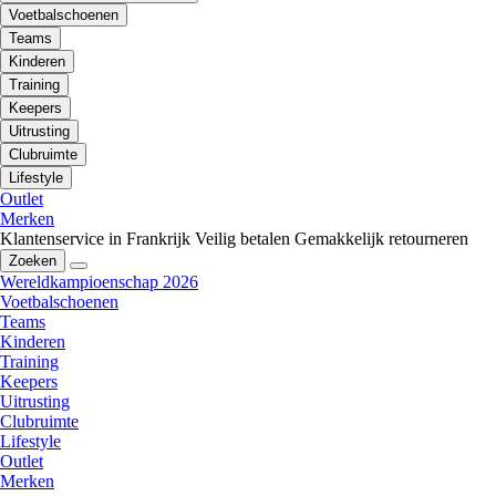
Voetbalschoenen
Teams
Kinderen
Training
Keepers
Uitrusting
Clubruimte
Lifestyle
Outlet
Merken
Klantenservice in Frankrijk
Veilig betalen
Gemakkelijk retourneren
Zoeken
Wereldkampioenschap 2026
Voetbalschoenen
Teams
Kinderen
Training
Keepers
Uitrusting
Clubruimte
Lifestyle
Outlet
Merken