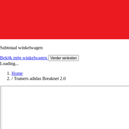
Subtotaal winkelwagen
Bekijk mijn winkelwagen
Verder winkelen
Loading...
Home
/
Trainers adidas Breaknet 2.0