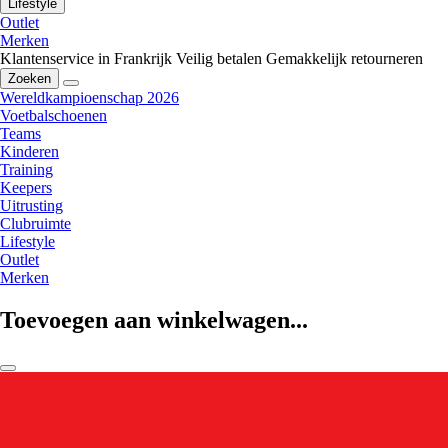
Lifestyle
Outlet
Merken
Klantenservice in Frankrijk
Veilig betalen
Gemakkelijk retourneren
Zoeken
Wereldkampioenschap 2026
Voetbalschoenen
Teams
Kinderen
Training
Keepers
Uitrusting
Clubruimte
Lifestyle
Outlet
Merken
Toevoegen aan winkelwagen...