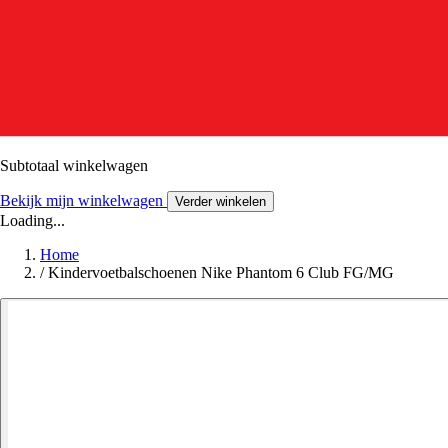
Subtotaal winkelwagen
Bekijk mijn winkelwagen
Verder winkelen
Loading...
Home
/
Kindervoetbalschoenen Nike Phantom 6 Club FG/MG