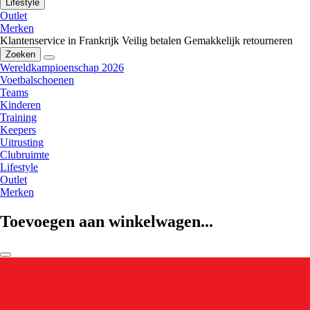
Lifestyle
Outlet
Merken
Klantenservice in Frankrijk
Veilig betalen
Gemakkelijk retourneren
Zoeken
Wereldkampioenschap 2026
Voetbalschoenen
Teams
Kinderen
Training
Keepers
Uitrusting
Clubruimte
Lifestyle
Outlet
Merken
Toevoegen aan winkelwagen...