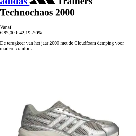
adidas
Trainers
Technochaos 2000
Vanaf
€ 85,00
€ 42,19
-50%
De terugkeer van het jaar 2000 met de Cloudfoam demping voor
modern comfort.