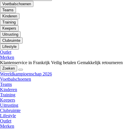
Voetbalschoenen
Teams
Kinderen
Training
Keepers
Uitrusting
Clubruimte
Lifestyle
Outlet
Merken
Klantenservice in Frankrijk
Veilig betalen
Gemakkelijk retourneren
Zoeken
Wereldkampioenschap 2026
Voetbalschoenen
Teams
Kinderen
Training
Keepers
Uitrusting
Clubruimte
Lifestyle
Outlet
Merken