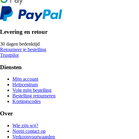
Levering en retour
30 dagen bedenktijd
Retourneer je bestelling
Trustpilot
Diensten
Mijn account
Helpcentrum
Volg mijn bestelling
Bestelling retourneren
Kortingscodes
Over
Wie zijn wij?
Neem contact op
Verkoopvoorwaarden