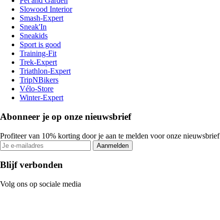
Pet and Garden
Slowood Interior
Smash-Expert
Sneak'In
Sneakids
Sport is good
Training-Fit
Trek-Expert
Triathlon-Expert
TripNBikers
Vélo-Store
Winter-Expert
Abonneer je op onze nieuwsbrief
Profiteer van 10% korting door je aan te melden voor onze nieuwsbrief
Aanmelden
Blijf verbonden
Volg ons op sociale media